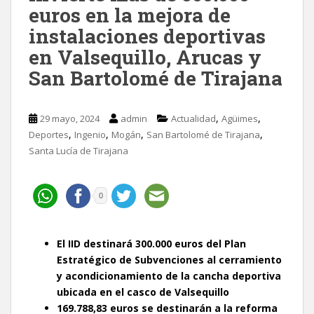
euros en la mejora de
instalaciones deportivas
en Valsequillo, Arucas y
San Bartolomé de Tirajana
,
,
29 mayo, 2024
admin
Actualidad
Agüimes
,
,
,
,
Deportes
Ingenio
Mogán
San Bartolomé de Tirajana
Santa Lucía de Tirajana
0
El IID destinará 300.000 euros del Plan
Estratégico de Subvenciones al cerramiento
y acondicionamiento de la cancha deportiva
ubicada en el casco de Valsequillo
169.788,83 euros se destinarán a la reforma