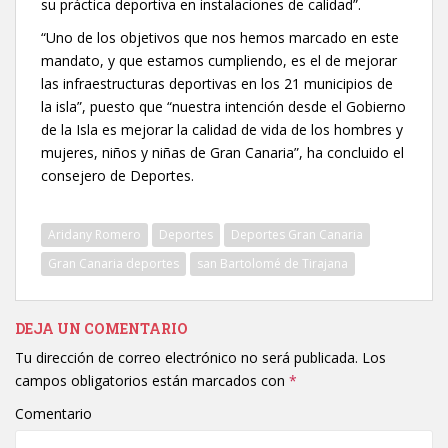
su práctica deportiva en instalaciones de calidad”.
“Uno de los objetivos que nos hemos marcado en este
mandato, y que estamos cumpliendo, es el de mejorar
las infraestructuras deportivas en los 21 municipios de
la isla”, puesto que “nuestra intención desde el Gobierno
de la Isla es mejorar la calidad de vida de los hombres y
mujeres, niños y niñas de Gran Canaria”, ha concluido el
consejero de Deportes.
Aridany Romero
Deportes
Deportes Gran Canaria
Gran Canaria deportes
san Bartolomé de Tirajana
DEJA UN COMENTARIO
Tu dirección de correo electrónico no será publicada.
Los
campos obligatorios están marcados con
*
Comentario