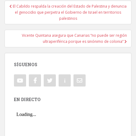
El Cabildo respalda la creación del Estado de Palestina y denuncia
Navegación de entradas
el genocidio que perpetra el Gobierno de Israel en territorios
palestinos
Vicente Quintana asegura que Canarias “no puede ser región
ultraperiférica porque es sinónimo de colonia”
SÍGUENOS
EN DIRECTO