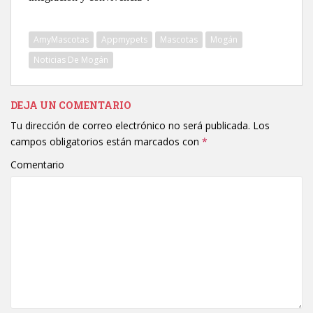
AmyMascotas
Appmypets
Mascotas
Mogán
Noticias De Mogán
DEJA UN COMENTARIO
Tu dirección de correo electrónico no será publicada.
Los
campos obligatorios están marcados con
*
Comentario