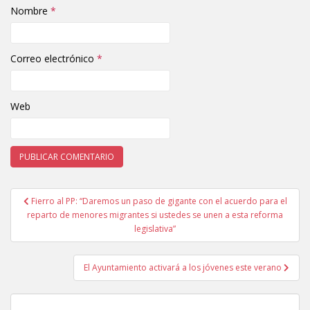
Nombre
*
Correo electrónico
*
Web
Fierro al PP: “Daremos un paso de gigante con el acuerdo para el
Navegación de entradas
reparto de menores migrantes si ustedes se unen a esta reforma
legislativa”
El Ayuntamiento activará a los jóvenes este verano