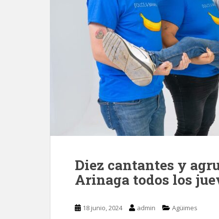
Diez cantantes y ag
Arinaga todos los jue
18 junio, 2024
admin
Agüimes