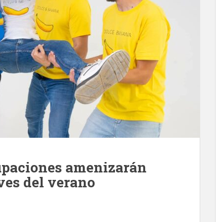
rupaciones amenizarán
ves del verano