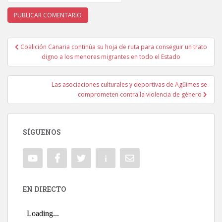
Coalición Canaria continúa su hoja de ruta para conseguir un trato
Navegación de entradas
digno a los menores migrantes en todo el Estado
Las asociaciones culturales y deportivas de Agüimes se
comprometen contra la violencia de género
SÍGUENOS
EN DIRECTO