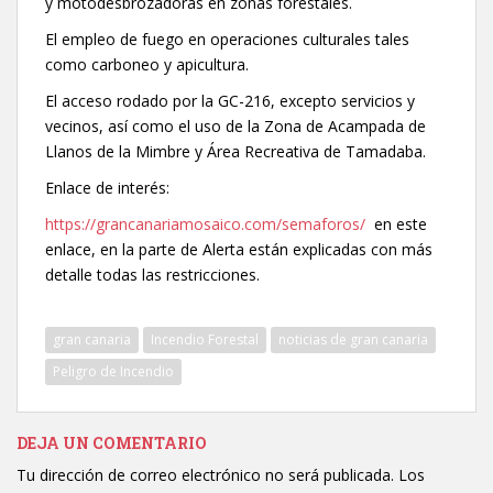
y motodesbrozadoras en zonas forestales.
El empleo de fuego en operaciones culturales tales
como carboneo y apicultura.
El acceso rodado por la GC-216, excepto servicios y
vecinos, así como el uso de la Zona de Acampada de
Llanos de la Mimbre y Área Recreativa de Tamadaba.
Enlace de interés:
https://grancanariamosaico.com/semaforos/
en este
enlace, en la parte de Alerta están explicadas con más
detalle todas las restricciones.
gran canaria
Incendio Forestal
noticias de gran canaria
Peligro de Incendio
DEJA UN COMENTARIO
Tu dirección de correo electrónico no será publicada.
Los