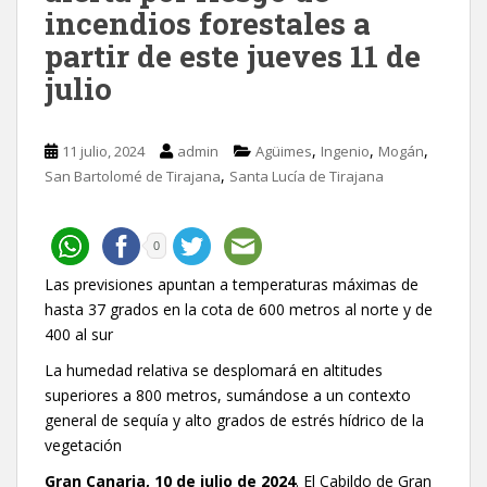
incendios forestales a
partir de este jueves 11 de
julio
,
,
,
11 julio, 2024
admin
Agüimes
Ingenio
Mogán
,
San Bartolomé de Tirajana
Santa Lucía de Tirajana
0
Las previsiones apuntan a temperaturas máximas de
hasta 37 grados en la cota de 600 metros al norte y de
400 al sur
La humedad relativa se desplomará en altitudes
superiores a 800 metros, sumándose a un contexto
general de sequía y alto grados de estrés hídrico de la
vegetación
Gran Canaria, 10 de julio de 2024
. El Cabildo de Gran