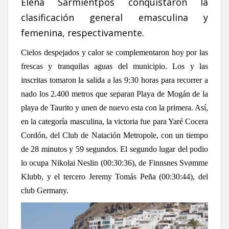
Elena Sarmientpos conquistaron la
clasificación general emasculina y
femenina, respectivamente.
Cielos despejados y calor se complementaron hoy por las
frescas y tranquilas aguas del municipio. Los y las
inscritas tomaron la salida a las 9:30 horas para recorrer a
nado los 2.400 metros que separan Playa de Mogán de la
playa de Taurito y unen de nuevo esta con la primera. Así,
en la categoría masculina, la victoria fue para Yaré Cocera
Cordón, del Club de Natación Metropole, con un tiempo
de 28 minutos y 59 segundos. El segundo lugar del podio
lo ocupa Nikolai Neslin (00:30:36), de Finnsnes Sv
ø
mme
Klubb, y el tercero Jeremy Tomás Peña (00:30:44), del
club Germany.