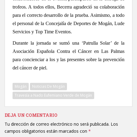
trofeos. A todos ellos, Becerra agradeció su colaboración
para el correcto desarrollo de la prueba. Asimismo, a todo
el personal de la Concejalía de Deportes de Mogán, Lude
Servicios y Top Time Eventos.
Durante la jornada se sumó una ‘Patrulla Solar’ de la
Asociación Española Contra el Cáncer en Las Palmas
para concienciar a los y las presentes sobre la prevención
del cáncer de piel.
Mogán
Noticias De Mogán
Travesía a Nado Eufemiano Verde de Mogán
DEJA UN COMENTARIO
Tu dirección de correo electrónico no será publicada.
Los
campos obligatorios están marcados con
*