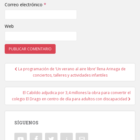
Correo electrónico
*
Web
La programación de ‘Un verano al aire libre’ llena Arinaga de
Navegación de entradas
conciertos, talleres y actividades infantiles
El Cabildo adjudica por 3,4 millones la obra para convertir el
colegio El Drago en centro de día para adultos con discapacidad
SÍGUENOS