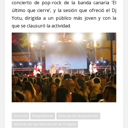
concierto de pop-rock de la banda canaria ‘El
último que cierre’, y la sesión que ofreció el Dj
Yotu, dirigida a un público más joven y con la
que se clausuró la actividad.
Lucrecia
Maspalomas
Noticias de Maspalomas
Noticias de San Bartolomé de Tirajana