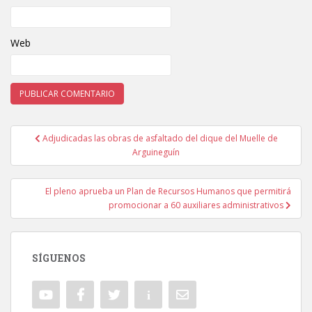
Web
Adjudicadas las obras de asfaltado del dique del Muelle de
Navegación de entradas
Arguineguín
El pleno aprueba un Plan de Recursos Humanos que permitirá
promocionar a 60 auxiliares administrativos
SÍGUENOS