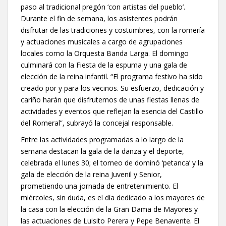
paso al tradicional pregón ‘con artistas del pueblo’.
Durante el fin de semana, los asistentes podrán
disfrutar de las tradiciones y costumbres, con la romería
y actuaciones musicales a cargo de agrupaciones
locales como la Orquesta Banda Larga. El domingo
culminará con la Fiesta de la espuma y una gala de
elección de la reina infantil. “El programa festivo ha sido
creado por y para los vecinos. Su esfuerzo, dedicación y
cariño harán que disfrutemos de unas fiestas llenas de
actividades y eventos que reflejan la esencia del Castillo
del Romeral”, subrayó la concejal responsable.
Entre las actividades programadas a lo largo de la
semana destacan la gala de la danza y el deporte,
celebrada el lunes 30; el torneo de dominó ‘petanca’ y la
gala de elección de la reina Juvenil y Senior,
prometiendo una jornada de entretenimiento. El
miércoles, sin duda, es el día dedicado a los mayores de
la casa con la elección de la Gran Dama de Mayores y
las actuaciones de Luisito Perera y Pepe Benavente. El