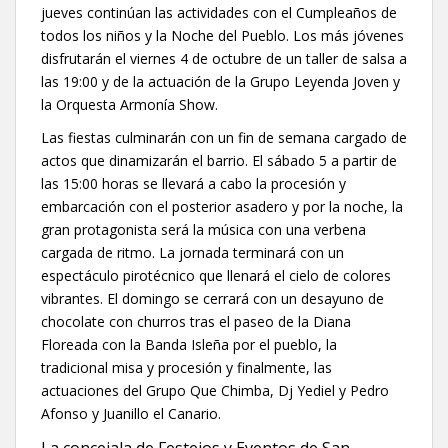
jueves continúan las actividades con el Cumpleaños de
todos los niños y la Noche del Pueblo. Los más jóvenes
disfrutarán el viernes 4 de octubre de un taller de salsa a
las 19:00 y de la actuación de la Grupo Leyenda Joven y
la Orquesta Armonía Show.
Las fiestas culminarán con un fin de semana cargado de
actos que dinamizarán el barrio. El sábado 5 a partir de
las 15:00 horas se llevará a cabo la procesión y
embarcación con el posterior asadero y por la noche, la
gran protagonista será la música con una verbena
cargada de ritmo. La jornada terminará con un
espectáculo pirotécnico que llenará el cielo de colores
vibrantes. El domingo se cerrará con un desayuno de
chocolate con churros tras el paseo de la Diana
Floreada con la Banda Isleña por el pueblo, la
tradicional misa y procesión y finalmente, las
actuaciones del Grupo Que Chimba, Dj Yediel y Pedro
Afonso y Juanillo el Canario.
La concejala de Festejos y Eventos de San