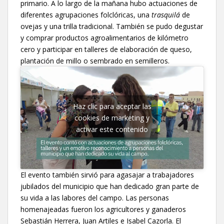
primario. A lo largo de la mañana hubo actuaciones de
diferentes agrupaciones folclóricas, una
trasquilá
de
ovejas y una trilla tradicional. También se pudo degustar
y comprar productos agroalimentarios de kilómetro
cero y participar en talleres de elaboración de queso,
plantación de millo o sembrado en semilleros.
Haz clic para aceptar las
cookies de marketing y
activar este contenido
El evento también sirvió para agasajar a trabajadores
jubilados del municipio que han dedicado gran parte de
su vida a las labores del campo. Las personas
homenajeadas fueron los agricultores y ganaderos
Sebastián Herrera, Juan Artiles e Isabel Cazorla. El