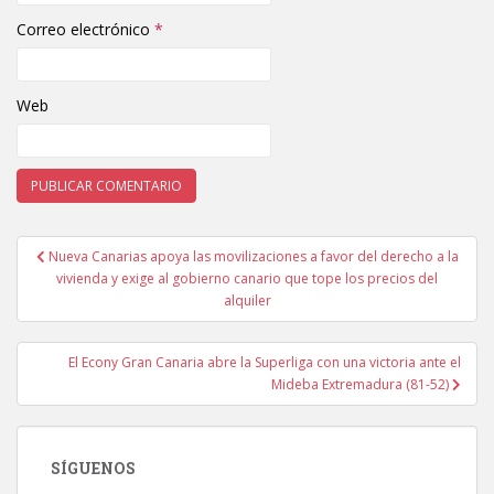
Correo electrónico
*
Web
Nueva Canarias apoya las movilizaciones a favor del derecho a la
Navegación de entradas
vivienda y exige al gobierno canario que tope los precios del
alquiler
El Econy Gran Canaria abre la Superliga con una victoria ante el
Mideba Extremadura (81-52)
SÍGUENOS