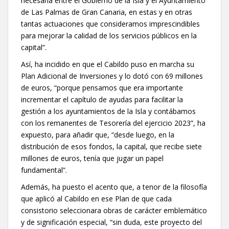
necesaria entre el Gobierno de la Isla y el Ayuntamiento
de Las Palmas de Gran Canaria, en estas y en otras
tantas actuaciones que consideramos imprescindibles
para mejorar la calidad de los servicios públicos en la
capital”.
Así, ha incidido en que el Cabildo puso en marcha su
Plan Adicional de Inversiones y lo dotó con 69 millones
de euros, “porque pensamos que era importante
incrementar el capítulo de ayudas para facilitar la
gestión a los ayuntamientos de la Isla y contábamos
con los remanentes de Tesorería del ejercicio 2023”, ha
expuesto, para añadir que, “desde luego, en la
distribución de esos fondos, la capital, que recibe siete
millones de euros, tenía que jugar un papel
fundamental”.
Además, ha puesto el acento que, a tenor de la filosofía
que aplicó al Cabildo en ese Plan de que cada
consistorio seleccionara obras de carácter emblemático
y de significación especial, “sin duda, este proyecto del