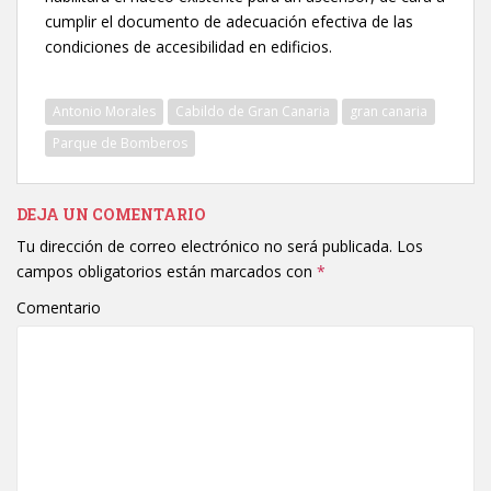
cumplir el documento de adecuación efectiva de las
condiciones de accesibilidad en edificios.
Antonio Morales
Cabildo de Gran Canaria
gran canaria
Parque de Bomberos
DEJA UN COMENTARIO
Tu dirección de correo electrónico no será publicada.
Los
campos obligatorios están marcados con
*
Comentario