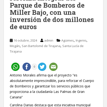
Parque de Bomberos de
Miller Bajo, con una
inversión de dos millones
de euros
,
,
16 octubre, 2024
admin
Agüimes
Ingenio
,
,
Mogán
San Bartolomé de Tirajana
Santa Lucía de
Tirajana
0
Antonio Morales afirma que el proyecto “es
absolutamente imprescindible, para reforzar el Cuerpo
de Bomberos y garantizar los servicios públicos que
proporciona a la ciudadanía Las Palmas de Gran
Canaria”
Carolina Darias destaca que esta iniciativa municipal