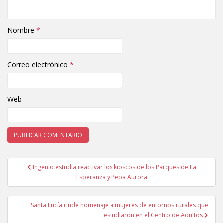
Nombre
*
Correo electrónico
*
Web
Ingenio estudia reactivar los kioscos de los Parques de La
Navegación de entradas
Esperanza y Pepa Aurora
Santa Lucía rinde homenaje a mujeres de entornos rurales que
estudiaron en el Centro de Adultos