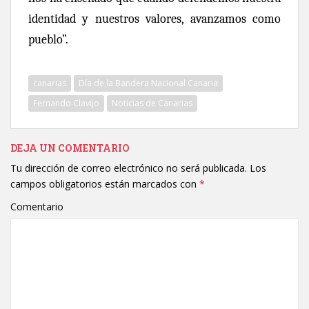
identidad y nuestros valores, avanzamos como
pueblo”.
canarias
Día de la Bandera Nacional Canaria
Fernando Clavijo
Noticias de Canarias
DEJA UN COMENTARIO
Tu dirección de correo electrónico no será publicada.
Los
campos obligatorios están marcados con
*
Comentario