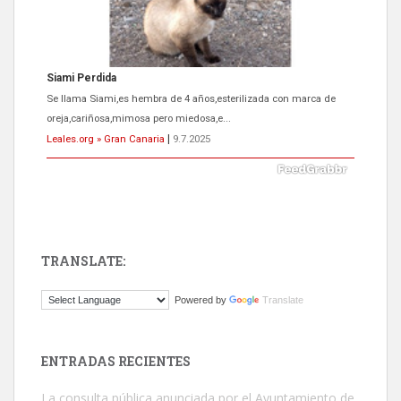
ADOPCIÓN URGENTE GATA TEROR GRAN CANARIA
El ayuntamiento se va a llevar a Los Gatos callejeros de la zona los
próximos días, ella incluida...
Leales.org » Gran Canaria
|
9.7.2025
TRANSLATE:
Gato manso encontrado
Powered by
Translate
Este gato macho ha aparecido en la calle hace menos de un mes,
es muy manso y extremadamente cari...
Leales.org » Gran Canaria
|
9.7.2025
ENTRADAS RECIENTES
La consulta pública anunciada por el Ayuntamiento de