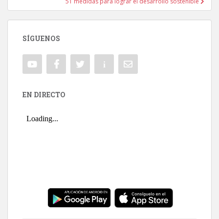
51 medidas para lograr el desarrollo sostenible
SÍGUENOS
EN DIRECTO