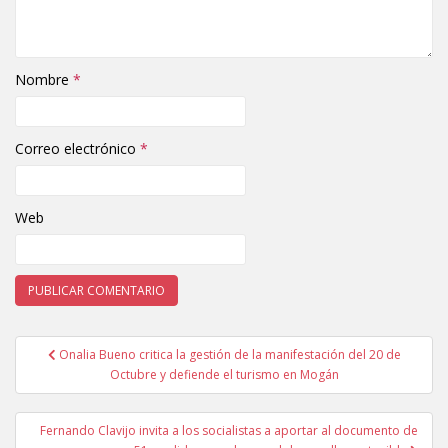
Nombre
*
Correo electrónico
*
Web
Onalia Bueno critica la gestión de la manifestación del 20 de
Navegación de entradas
Octubre y defiende el turismo en Mogán
Fernando Clavijo invita a los socialistas a aportar al documento de