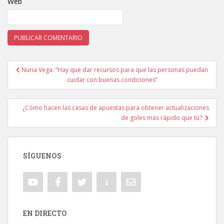
Web
Nuria Vega: “Hay que dar recursos para que las personas puedan
Navegación de entradas
cuidar con buenas condiciones”
¿Cómo hacen las casas de apuestas para obtener actualizaciones
de goles más rápido que tú?
SÍGUENOS
EN DIRECTO