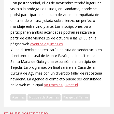
Con posterioridad, el 23 de noviembre tendrá lugar una
visita a la bodega Los Lirios, en Bandama, donde se
podrá participar en una cata de vinos acompañada de
un taller de pintura guiada sobre lienzo: un perfecto
maridaje entre vino y arte. Las inscripciones para
participar en ambas actividades podrán realizarse a
partir de este viernes 25 de octubre a las 21:00 en la
página web
eventos.aguimes.es
.
Ya en diciembre se realizará una ruta de senderismo en
el entorno natural de Monte Pavón, en los altos de
Santa María de Guía y una excursión al municipio de
Tejeda. La programación finalizará en la Casa de la
Cultura de Agüimes con un divertido taller de repostería
navideña. La agenda al completo puede ser consultada
en la web municipal
aguimes.es/juventud
.
Agüimes
Noticias de Agüimes
Pasaje del Terror
DEJA UN COMENTARIO