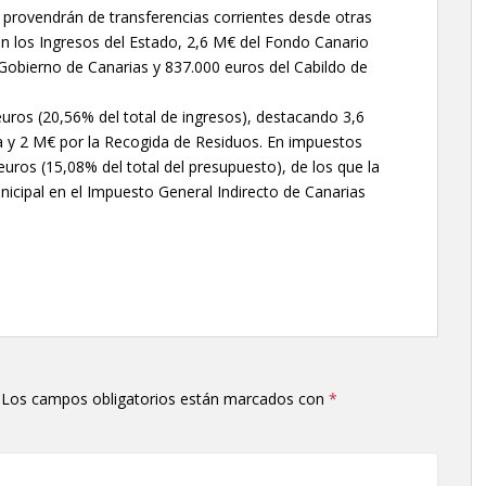
) provendrán de transferencias corrientes desde otras
en los Ingresos del Estado, 2,6 M€ del Fondo Canario
 Gobierno de Canarias y 837.000 euros del Cabildo de
euros (20,56% del total de ingresos), destacando 3,6
a y 2 M€ por la Recogida de Residuos. En impuestos
 euros (15,08% del total del presupuesto), de los que la
nicipal en el Impuesto General Indirecto de Canarias
Los campos obligatorios están marcados con
*