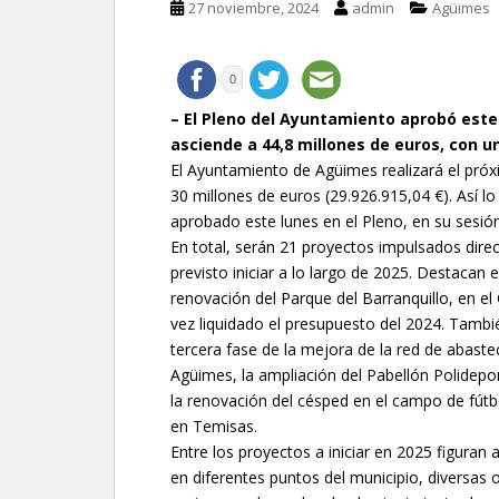
27 noviembre, 2024
admin
Agüimes
0
– El Pleno del Ayuntamiento aprobó este
asciende a 44,8 millones de euros, con u
El Ayuntamiento de Agüimes realizará el próx
30 millones de euros (29.926.915,04 €). Así lo
aprobado este lunes en el Pleno, en su sesió
En total, serán 21 proyectos impulsados dir
previsto iniciar a lo largo de 2025. Destacan
renovación del Parque del Barranquillo, en el
vez liquidado el presupuesto del 2024. Tambié
tercera fase de la mejora de la red de abaste
Agüimes, la ampliación del Pabellón Polidepo
la renovación del césped en el campo de fútbo
en Temisas.
Entre los proyectos a iniciar en 2025 figura
en diferentes puntos del municipio, diversas 