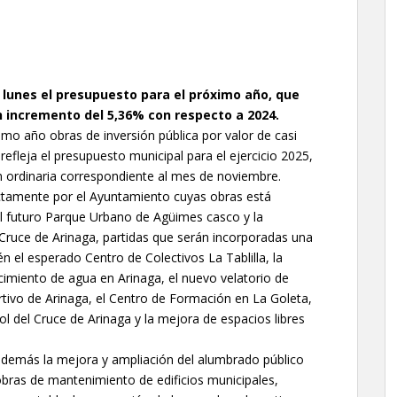
 lunes el presupuesto para el próximo año, que
n incremento del 5,36% con respecto a 2024.
imo año obras de inversión pública por valor de casi
 refleja el presupuesto municipal para el ejercicio 2025,
n ordinaria correspondiente al mes de noviembre.
ectamente por el Ayuntamiento cuyas obras está
 el futuro Parque Urbano de Agüimes casco y la
 Cruce de Arinaga, partidas que serán incorporadas una
n el esperado Centro de Colectivos La Tablilla, la
cimiento de agua en Arinaga, el nuevo velatorio de
rtivo de Arinaga, el Centro de Formación en La Goleta,
l del Cruce de Arinaga y la mejora de espacios libres
n además la mejora y ampliación del alumbrado público
obras de mantenimiento de edificios municipales,