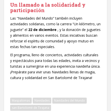
Un llamado a la solidaridad y
participación
Las “Navidades del Mundo” también incluyen
actividades solidarias, como la carrera “Un kilómetro, un
juguete” el
22 de diciembre
, y la donación de juguetes
y alimentos en varios eventos. Estas iniciativas buscan
reforzar el espíritu de comunidad y apoyo mutuo en
estas fechas tan especiales.
El programa, lleno de conciertos, actividades culturales
y espectáculos para todas las edades, invita a vecinos y
turistas a sumergirse en una experiencia navideña única.
¡Prepárate para vivir unas Navidades llenas de magia,
cultura y solidaridad en San Bartolomé de Tirajana!
Maspalomas
Navidades
Navidades del Mundo
san Bartolomé de Tirajana