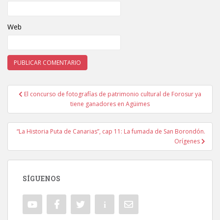
Web
El concurso de fotografías de patrimonio cultural de Forosur ya
Navegación de entradas
tiene ganadores en Agüimes
“La Historia Puta de Canarias”, cap 11: La fumada de San Borondón.
Orígenes
SÍGUENOS