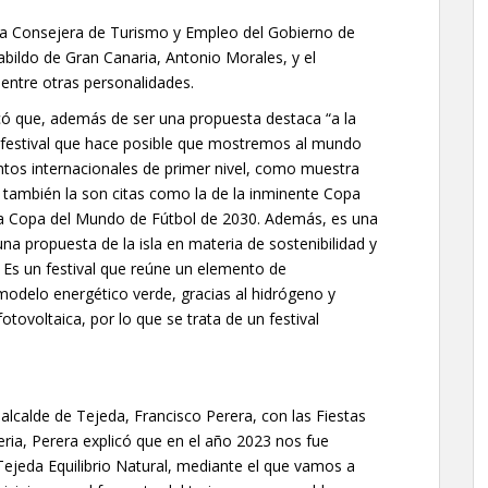
 la Consejera de Turismo y Empleo del Gobierno de
Cabildo de Gran Canaria, Antonio Morales, y el
entre otras personalidades.
có que, además de ser una propuesta destaca “a la
festival que hace posible que mostremos al mundo
ntos internacionales de primer nivel, como muestra
o también la son citas como la de la inminente Copa
 la Copa del Mundo de Fútbol de 2030. Además, es una
na propuesta de la isla en materia de sostenibilidad y
. Es un festival que reúne un elemento de
modelo energético verde, gracias al hidrógeno y
otovoltaica, por lo que se trata de un festival
 alcalde de Tejeda, Francisco Perera, con las Fiestas
eria, Perera explicó que en el año 2023 nos fue
 Tejeda Equilibrio Natural, mediante el que vamos a