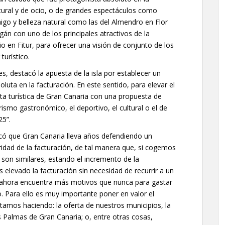
ltural y de ocio, o de grandes espectáculos como
raigo y belleza natural como las del Almendro en Flor
gán con uno de los principales atractivos de la
 en Fitur, para ofrecer una visión de conjunto de los
turístico.
s, destacó la apuesta de la isla por establecer un
oluta en la facturación. En este sentido, para elevar el
erta turística de Gran Canaria con una propuesta de
ismo gastronómico, el deportivo, el cultural o el de
25”.
icó que Gran Canaria lleva años defendiendo un
ridad de la facturación, de tal manera que, si cogemos
4 son similares, estando el incremento de la
elevado la facturación sin necesidad de recurrir a un
te ahora encuentra más motivos que nunca para gastar
. Para ello es muy importante poner en valor el
amos haciendo: la oferta de nuestros municipios, la
 Palmas de Gran Canaria; o, entre otras cosas,