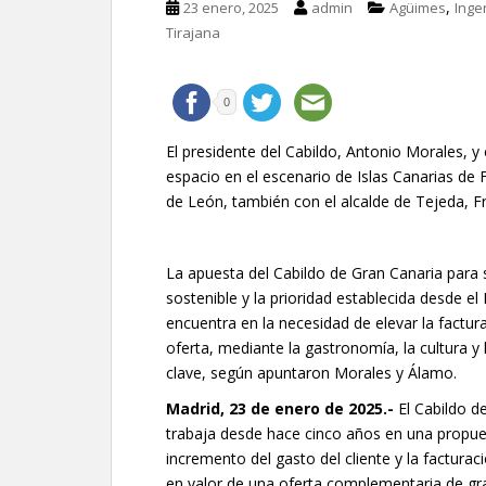
,
23 enero, 2025
admin
Agüimes
Inge
Tirajana
0
El presidente del Cabildo, Antonio Morales, 
espacio en el escenario de Islas Canarias de 
de León, también con el alcalde de Tejeda, 
La apuesta del Cabildo de Gran Canaria para 
sostenible y la prioridad establecida desde e
encuentra en la necesidad de elevar la facturac
oferta, mediante la gastronomía, la cultura y 
clave, según apuntaron Morales y Álamo.
Madrid, 23 de enero de 2025
.-
El Cabildo de
trabaja desde hace cinco años en una propues
incremento del gasto del cliente y la facturac
en valor de una oferta complementaria de gra