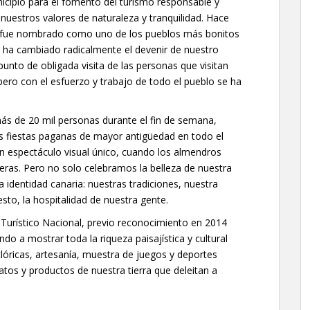
icipio para el fomento del turismo responsable y
nuestros valores de naturaleza y tranquilidad. Hace
da fue nombrado como uno de los pueblos más bonitos
 ha cambiado radicalmente el devenir de nuestro
unto de obligada visita de las personas que visitan
pero con el esfuerzo y trabajo de todo el pueblo se ha
ás de 20 mil personas durante el fin de semana,
as fiestas paganas de mayor antigüedad en todo el
un espectáculo visual único, cuando los almendros
deras. Pero no solo celebramos la belleza de nuestra
a identidad canaria: nuestras tradiciones, nuestra
sto, la hospitalidad de nuestra gente.
 Turístico Nacional, previo reconocimiento en 2014
ndo a mostrar toda la riqueza paisajística y cultural
clóricas, artesanía, muestra de juegos y deportes
tos y productos de nuestra tierra que deleitan a