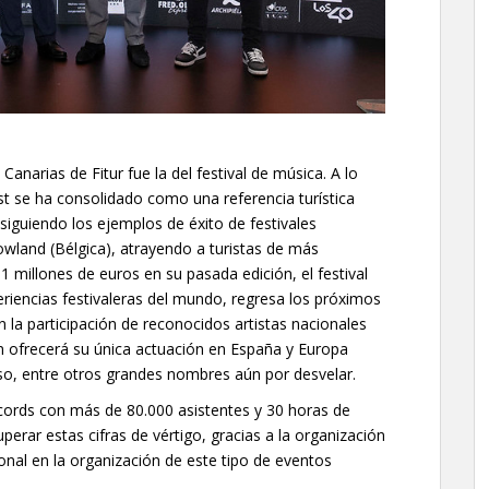
Canarias de Fitur fue la del festival de música. A lo
est se ha consolidado como una referencia turística
, siguiendo los ejemplos de éxito de festivales
wland (Bélgica), atrayendo a turistas de más
 millones de euros en su pasada edición, el festival
riencias festivaleras del mundo, regresa los próximos
on la participación de reconocidos artistas nacionales
en ofrecerá su única actuación en España y Europa
so, entre otros grandes nombres aún por desvelar.
écords con más de 80.000 asistentes y 30 horas de
perar estas cifras de vértigo, gracias a la organización
onal en la organización de este tipo de eventos