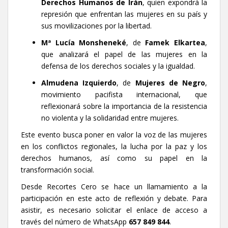
Derechos Humanos de Irán
, quien expondrá la
represión que enfrentan las mujeres en su país y
sus movilizaciones por la libertad.
Mª Lucía Monsheneké
, de
Famek Elkartea
,
que analizará el papel de las mujeres en la
defensa de los derechos sociales y la igualdad.
Almudena Izquierdo
, de
Mujeres de Negro
,
movimiento pacifista internacional, que
reflexionará sobre la importancia de la resistencia
no violenta y la solidaridad entre mujeres.
Este evento busca poner en valor la voz de las mujeres
en los conflictos regionales, la lucha por la paz y los
derechos humanos, así como su papel en la
transformación social.
Desde Recortes Cero se hace un llamamiento a la
participación en este acto de reflexión y debate. Para
asistir, es necesario solicitar el enlace de acceso a
través del número de WhatsApp
657 849 844
.