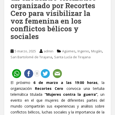
organizado por Recortes
Cero para visibilizar la
voz femenina en los
conflictos bélicos y
sociales
,
,
,
5 marzo, 2025
admin
Agüimes
Ingenio
Mogán
,
San Bartolomé de Tirajana
Santa Lucía de Tirajana
0
El próximo
6 de marzo a las 19:00 horas
, la
organización
Recortes Cero
convoca una tertulia
telemática titulada
“Mujeres contra la guerra”
, un
evento en el que mujeres de diferentes partes del
mundo compartirán sus experiencias y análisis sobre
conflictos bélicos, luchas sociales y la importancia de la