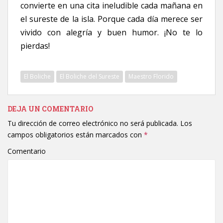
convierte en una cita ineludible cada mañana en
el sureste de la isla. Porque cada día merece ser
vivido con alegría y buen humor. ¡No te lo
pierdas!
El Boliche
El Boliche del Sureste
Maestro Florido
DEJA UN COMENTARIO
Tu dirección de correo electrónico no será publicada.
Los
campos obligatorios están marcados con
*
Comentario