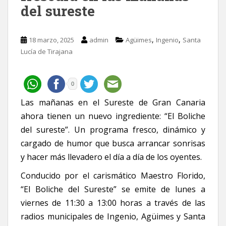
del sureste
,
,
18 marzo, 2025
admin
Agüimes
Ingenio
Santa
Lucía de Tirajana
0
Las mañanas en el Sureste de Gran Canaria
ahora tienen un nuevo ingrediente: “El Boliche
del sureste”. Un programa fresco, dinámico y
cargado de humor que busca arrancar sonrisas
y hacer más llevadero el día a día de los oyentes.
Conducido por el carismático Maestro Florido,
“El Boliche del Sureste” se emite de lunes a
viernes de 11:30 a 13:00 horas a través de las
radios municipales de Ingenio, Agüimes y Santa