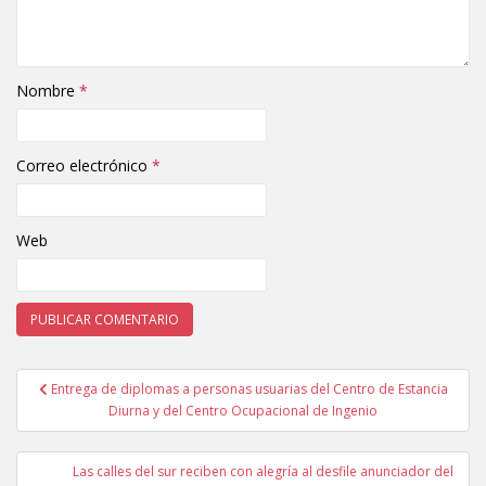
Nombre
*
Correo electrónico
*
Web
Entrega de diplomas a personas usuarias del Centro de Estancia
Navegación de entradas
Diurna y del Centro Ocupacional de Ingenio
Las calles del sur reciben con alegría al desfile anunciador del