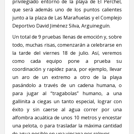
privilegiado entorno de la playa de El Perchel,
que será además uno de los puntos calientes
junto a la plaza de Las Marañuelas y el Complejo
Deportivo David Jiménez Silva, Arguineguín.
Un total de 9 pruebas llenas de emoción y, sobre
todo, muchas risas, comenzarán a celebrarse en
la tarde del viernes 18 de julio. Así, veremos
como cada equipo pone a prueba su
coordinación y rapidez para, por ejemplo, llevar
un aro de un extremo a otro de la playa
pasándolo a través de un cadena humana, o
para jugar al “tragabolas” humano, a una
gallinita a ciegas un tanto especial, lograr con
éxito y sin caerse al agua correr por una
alfombra acuática de unos 10 metros y encestar
una pelota, o para trasladar la máxima cantidad
de agua posible en una yincana por relevos.