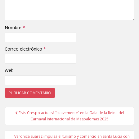
Nombre
*
Correo electrónico
*
Web
Elvis Crespo actuará “suavemente” en la Gala de la Reina del
Navegación de entradas
Carnaval Internacional de Maspalomas 2025
Verónica Suárez impulsa el turismo y comercio en Santa Lucía con