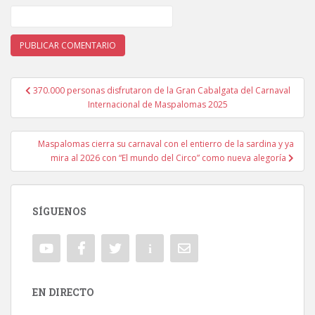
370.000 personas disfrutaron de la Gran Cabalgata del Carnaval
Navegación de entradas
Internacional de Maspalomas 2025
Maspalomas cierra su carnaval con el entierro de la sardina y ya
mira al 2026 con “El mundo del Circo” como nueva alegoría
SÍGUENOS
EN DIRECTO