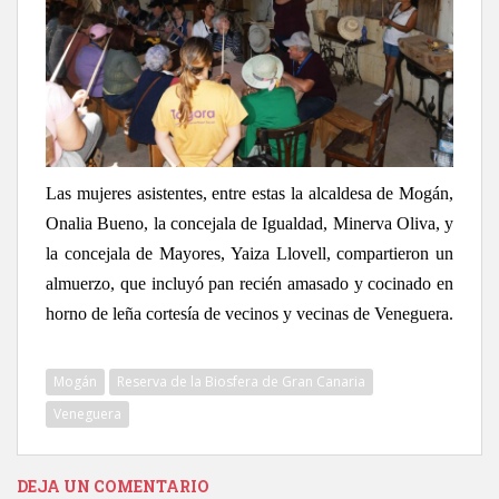
Las mujeres asistentes, entre estas la alcaldesa de Mogán,
Onalia Bueno, la concejala de Igualdad, Minerva Oliva, y
la concejala de Mayores, Yaiza Llovell, compartieron un
almuerzo, que incluyó pan recién amasado y cocinado en
horno de leña cortesía de vecinos y vecinas de Veneguera.
Mogán
Reserva de la Biosfera de Gran Canaria
Veneguera
DEJA UN COMENTARIO