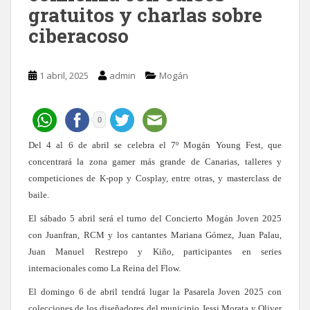
gratuitos y charlas sobre
ciberacoso
1 abril, 2025
admin
Mogán
0
Del 4 al 6 de abril se celebra el 7º Mogán Young Fest, que
concentrará la zona gamer más grande de Canarias, talleres y
competiciones de K-pop y Cosplay, entre otras, y masterclass de
baile.
El sábado 5 abril será el turno del Concierto Mogán Joven 2025
con Juanfran, RCM y los cantantes
Mariana Gómez, Juan Palau,
Juan Manuel Restrepo y Kiño, participantes en series
internacionales como La Reina del Flow.
El domingo 6 de abril tendrá lugar la Pasarela Joven 2025 con
colecciones de los diseñadores del municipio Jessi Morata y Oliver