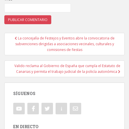
La concejalía de Festejos y Eventos abre la convocatoria de
Navegación de entradas
subvenciones dirigidas a asociaciones vecinales, culturales y
comisiones de fiestas
Valido reclama al Gobierno de España que cumpla el Estatuto de
Canarias y permita el trabajo judicial de la policía autonómica
SÍGUENOS
EN DIRECTO