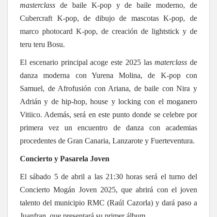
masterclass
de baile K-pop y de baile moderno, de
Cubercraft K-pop, de dibujo de mascotas K-pop, de
marco photocard K-pop, de creación de lightstick y de
teru teru Bosu.
El escenario principal acoge este 2025 las
materclass
de
danza moderna con Yurena Molina, de K-pop con
Samuel, de Afrofusión con Ariana, de baile con Nira y
Adrián y de hip-hop, house y locking con el moganero
Vitiico. Además, será en este punto donde se celebre por
primera vez un encuentro de danza con academias
procedentes de Gran Canaria, Lanzarote y Fuerteventura.
Concierto y Pasarela Joven
El sábado 5 de abril a las 21:30 horas será el turno del
Concierto Mogán Joven 2025, que abrirá con el joven
talento del municipio RMC (Raúl Cazorla) y dará paso a
Juanfran, que presentará su primer álbum.