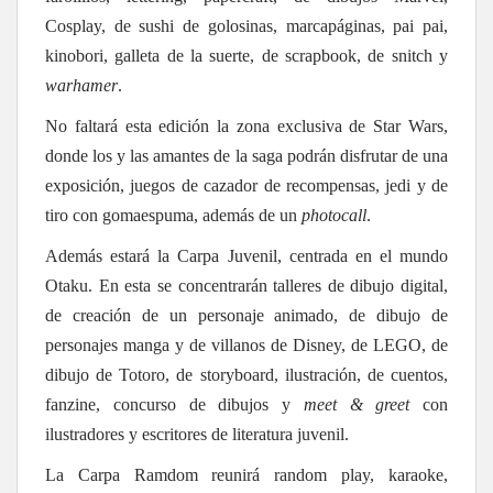
Cosplay, de sushi de golosinas, marcapáginas, pai pai,
kinobori, galleta de la suerte, de scrapbook, de snitch y
warhamer
.
No faltará esta edición la zona exclusiva de Star Wars,
donde los y las amantes de la saga podrán disfrutar de una
exposición, juegos de cazador de recompensas, jedi y de
tiro con gomaespuma, además de un
photocall
.
Además estará la Carpa Juvenil, centrada en el mundo
Otaku. En esta se concentrarán talleres de dibujo digital,
de creación de un personaje animado, de dibujo de
personajes manga y de villanos de Disney, de LEGO, de
dibujo de Totoro, de storyboard, ilustración, de cuentos,
fanzine, concurso de dibujos y
meet & greet
con
ilustradores y escritores de literatura juvenil.
La Carpa Ramdom reunirá random play, karaoke,