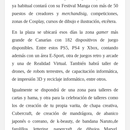
ya habitual contará con su Festival Manga con más de 50
puestos de creadores y
merchandisig
, competiciones,
zonas de Cosplay, cursos de dibujo e ilustración, etcétera.
En la plaza se ubicará esos días la zona
gamer
más
grande de Canarias con 182 dispositivos de juego
disponibles. Entre estos PS5, PS4 y Xbox, contando
además con un área E-Sport, otra de juegos retro y arcade
y una de Realidad Virtual. También habrá taller de
drones, de robots terrestres, de capacitación informática,
de impresión 3D y reciclaje informático, entre otros.
Igualmente se dispondrá de una zona para talleres de
cartas y hama, y otra para la celebración de talleres como
los de creación de tu propia varita, de chapa creativa,
Cubercraft, de creación de mandrágora, de abanico
japonés o coreano, de k-beauty, de bandana Naruto,de
farolillos, lettering, papercraft, de dibujos Marvel,