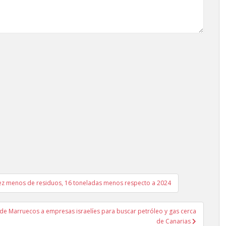
vez menos de residuos, 16 toneladas menos respecto a 2024
os de Marruecos a empresas israelíes para buscar petróleo y gas cerca
de Canarias