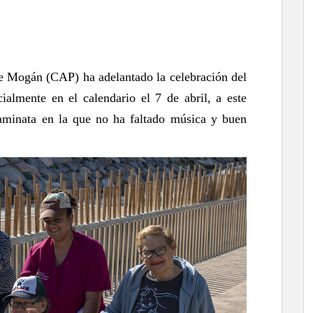
e Mogán (CAP) ha adelantado la celebración del
almente en el calendario el 7 de abril, a este
aminata en la que no ha faltado música y buen