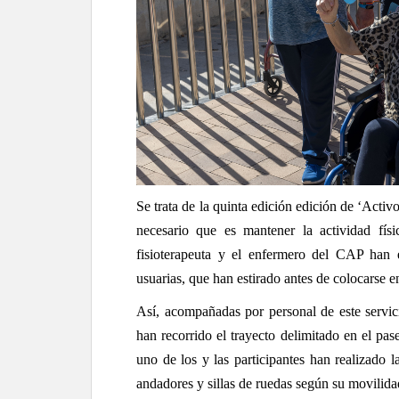
Se trata de la quinta edición edición de ‘Activ
necesario que es mantener la actividad fís
fisioterapeuta y el enfermero del CAP han e
usuarias, que han estirado antes de colocarse e
Así, acompañadas por personal de este servic
han recorrido el trayecto delimitado en el pa
uno de los y las participantes han realizado 
andadores y sillas de ruedas según su movilida