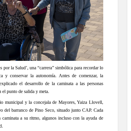
os por la Salud’, una “carrera” simbólica para recordar lo
ica y conservar la autonomía. Antes de comenzar, la
xplicado el desarrollo de la caminata a las personas
n el punto de salida y meta.
io municipal y la concejala de Mayores, Yaiza Llovell,
seo del barranco de Pino Seco, situado junto CAP. Cada
la caminata a su ritmo, algunos incluso con la ayuda de
d.