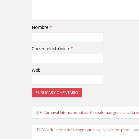
Nombre
*
Correo electrónico
*
Web
El Carnaval Internacional de Maspalomas genera cada 
Navegación de entradas
El Cabildo alerta del riesgo para las Islas de los permis