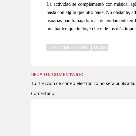
La actividad se complementó con música, apl
hasta con algún que otro baile. No obstante, ad
usuarias han trabajado más detenidamente en l
un abanico que incluye cinco de los más impor
Día Mundial de la Salud
Mogán
DEJA UN COMENTARIO
Tu dirección de correo electrónico no será publicada.
Comentario