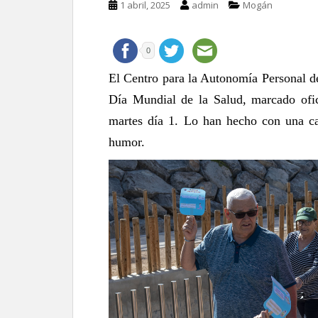
1 abril, 2025
admin
Mogán
0
El Centro para la Autonomía Personal d
Día Mundial de la Salud, marcado ofici
martes día 1. Lo han hecho con una c
humor.