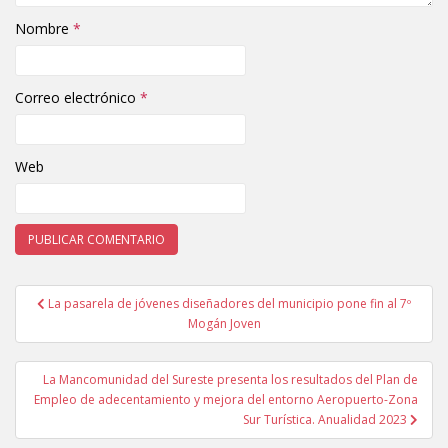
Nombre
*
Correo electrónico
*
Web
La pasarela de jóvenes diseñadores del municipio pone fin al 7º
Navegación de entradas
Mogán Joven
La Mancomunidad del Sureste presenta los resultados del Plan de
Empleo de adecentamiento y mejora del entorno Aeropuerto-Zona
Sur Turística. Anualidad 2023