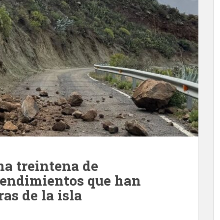
na treintena de
rendimientos que han
ras de la isla