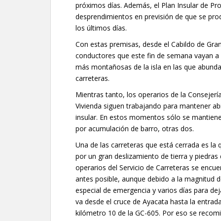
próximos días. Además, el Plan Insular de Prot
desprendimientos en previsión de que se pro
los últimos días.
Con estas premisas, desde el Cabildo de Gra
conductores que este fin de semana vayan a c
más montañosas de la isla en las que abundan
carreteras.
Mientras tanto, los operarios de la Consejería
Vivienda siguen trabajando para mantener abie
insular. En estos momentos sólo se mantienen
por acumulación de barro, otras dos.
Una de las carreteras que está cerrada es la
por un gran deslizamiento de tierra y piedras
operarios del Servicio de Carreteras se encue
antes posible, aunque debido a la magnitud d
especial de emergencia y varios días para dej
va desde el cruce de Ayacata hasta la entrada
kilómetro 10 de la GC-605. Por eso se recomi