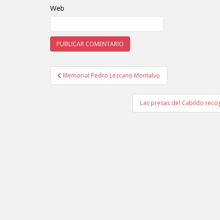
Web
Memorial Pedro Lezcano Montalvo
Navegación de entradas
Las presas del Cabildo recog