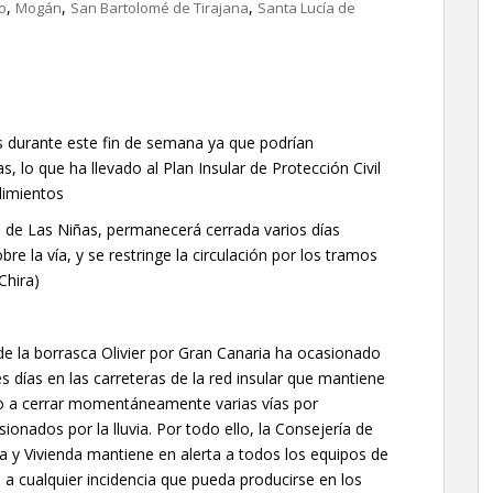
,
,
,
o
Mogán
San Bartolomé de Tirajana
Santa Lucía de
 durante este fin de semana ya que podrían
 lo que ha llevado al Plan Insular de Protección Civil
dimientos
a de Las Niñas, permanecerá cerrada varios días
bre la vía, y se restringe la circulación por los tramos
Chira)
 de la borrasca Olivier por Gran Canaria ha ocasionado
es días en las carreteras de la red insular que mantiene
ado a cerrar momentáneamente varias vías por
onados por la lluvia. Por todo ello, la Consejería de
ra y Vivienda mantiene en alerta a todos los equipos de
 a cualquier incidencia que pueda producirse en los