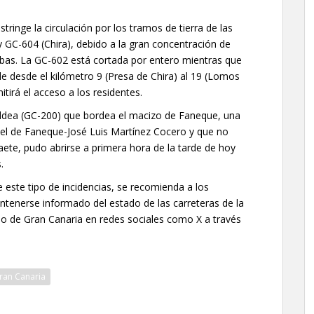
tringe la circulación por los tramos de tierra de las
y GC-604 (Chira), debido a la gran concentración de
mbas. La GC-602 está cortada por entero mientras que
de desde el kilómetro 9 (Presa de Chira) al 19 (Lomos
irá el acceso a los residentes.
 Aldea (GC-200) que bordea el macizo de Faneque, una
nel de Faneque-José Luis Martínez Cocero y que no
aete, pudo abrirse a primera hora de la tarde de hoy
.
e este tipo de incidencias, se recomienda a los
ntenerse informado del estado de las carreteras de la
ildo de Gran Canaria en redes sociales como X a través
Gran Canaria