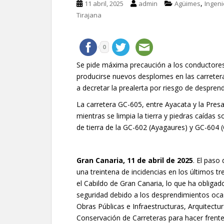
,
11 abril, 2025
admin
Agüimes
Ingeni
Tirajana
0
Se pide máxima precaución a los conductores
producirse nuevos desplomes en las carreteras,
a decretar la prealerta por riesgo de despren
La carretera GC-605, entre Ayacata y la Pres
mientras se limpia la tierra y piedras caídas so
de tierra de la GC-602 (Ayagaures) y GC-604 (
Gran Canaria,
11 de abril de 2025
. El paso
una treintena de incidencias en los últimos tr
el Cabildo de Gran Canaria, lo que ha oblig
seguridad debido a los desprendimientos ocasi
Obras Públicas e Infraestructuras, Arquitectu
Conservación de Carreteras para hacer frente