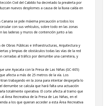
ección Civil del Cabildo ha decretado la prealerta por
duzcan nuevos desplomes a causa de la lluvia caída en
n Canaria se pide máxima precaución a todos los
ircular con sus vehículos, sobre todo en las zonas
 las laderas y muros de contención junto a las
 de Obras Públicas e Infraestructuras, Arquitectura y
rtas y limpias de obstáculos todas las vías de la red
 cerradas al tráfico por derrumbe una carretera, y
 que une Ayacata con la Presa de Las Niñas (GC-605)
 que afecta a más de 25 metros de la vía. Los
ntran trabajando en la zona para intentar despejarla lo
el derrumbe se calcula que hará falta una actuación
arla totalmente operativa. El corte afecta al tramo que
 al Área Recreativa de la Presa de Las Niñas, en el
enda a los que quieran acceder a esta Área Recreativa