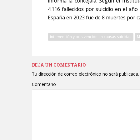
informa la concejala. Según el Institu
4.116 fallecidos por suicidio en el añ
España en 2023 fue de 8 muertes por c
intervención y postvención en causas suicidas
M
DEJA UN COMENTARIO
Tu dirección de correo electrónico no será publicada.
Comentario