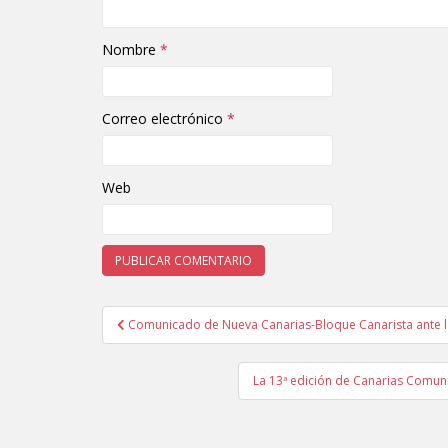
Nombre
*
Correo electrónico
*
Web
Comunicado de Nueva Canarias-Bloque Canarista ante la 
Navegación de entradas
La 13ª edición de Canarias Comun