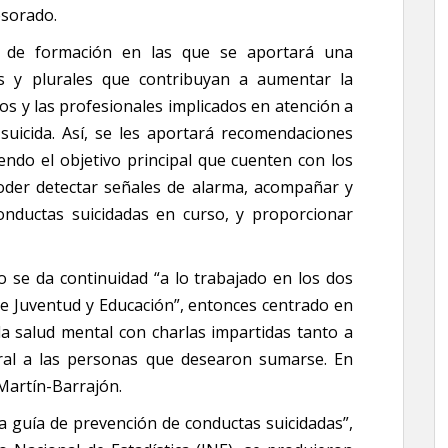
esorado.
a de formación en las que se aportará una
 y plurales que contribuyan a aumentar la
los y las profesionales implicados en atención a
suicida. Así, se les aportará recomendaciones
iendo el objetivo principal que cuenten con los
oder detectar señales de alarma, acompañar y
onductas suicidadas en curso, y proporcionar
 se da continuidad “a lo trabajado en los dos
de Juventud y Educación”, entonces centrado en
 la salud mental con charlas impartidas tanto a
al a las personas que desearon sumarse. En
Martín-Barrajón.
na guía de prevención de conductas suicidadas”,