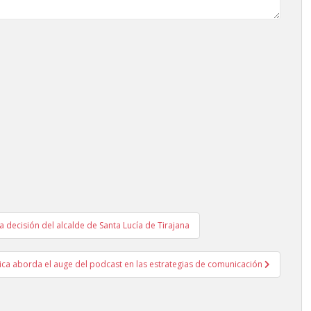
decisión del alcalde de Santa Lucía de Tirajana
ica aborda el auge del podcast en las estrategias de comunicación