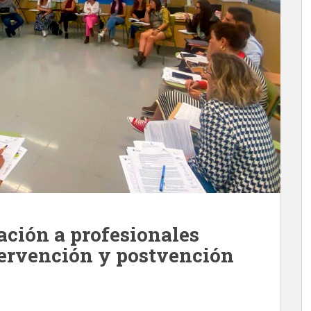
ción a profesionales
tervención y postvención