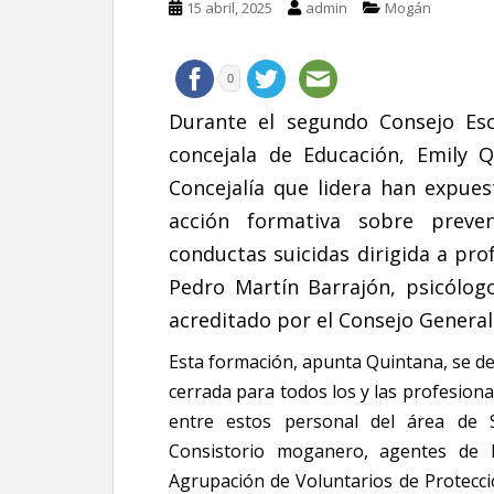
15 abril, 2025
admin
Mogán
0
Durante el segundo Consejo Esc
concejala de Educación, Emily Q
Concejalía que lidera han expue
acción formativa sobre preven
conductas suicidas dirigida a pro
Pedro Martín Barrajón, psicólog
acreditado por el Consejo General
Esta formación, apunta Quintana, se des
cerrada para todos los y las profesional
entre estos personal del área de Se
Consistorio moganero, agentes de la
Agrupación de Voluntarios de Protecci