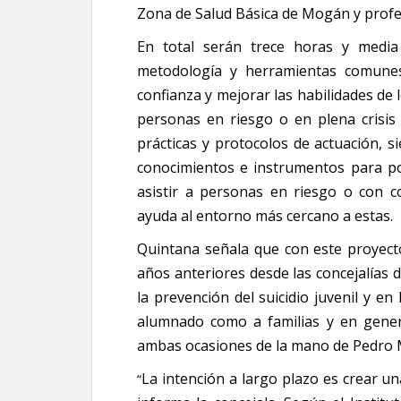
Zona de Salud Básica de Mogán y prof
En total serán trece horas y medi
metodología y herramientas comunes
confianza y mejorar las habilidades de 
personas en riesgo o en plena crisis 
prácticas y protocolos de actuación, s
conocimientos e instrumentos para p
asistir a personas en riesgo o con c
ayuda al entorno más cercano a estas.
Quintana señala que con este proyecto
años anteriores desde las concejalías 
la prevención del suicidio juvenil y en
alumnado como a familias y en gener
ambas ocasiones de la mano de Pedro 
La intención a largo plazo es crear u
“