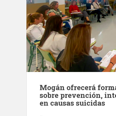
Mogán ofrecerá forma
sobre prevención, in
en causas suicidas