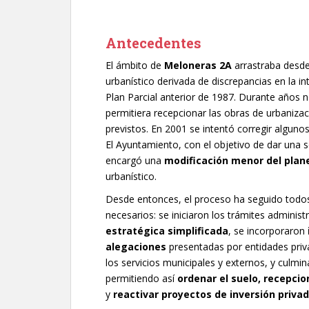
Antecedentes
El ámbito de
Meloneras 2A
arrastraba desde
urbanístico derivada de discrepancias en la 
Plan Parcial anterior de 1987. Durante años 
permitiera recepcionar las obras de urbanizac
previstos. En 2001 se intentó corregir alguno
El Ayuntamiento, con el objetivo de dar una s
encargó una
modificación menor del pla
urbanístico.
Desde entonces, el proceso ha seguido todos 
necesarios: se iniciaron los trámites administr
estratégica simplificada
, se incorporaron
alegaciones
presentadas por entidades priv
los servicios municipales y externos, y culmi
permitiendo así
ordenar el suelo, recepcio
y
reactivar proyectos de inversión priva