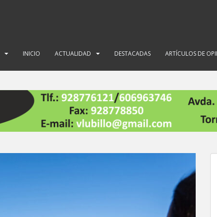
INICIO
ACTUALIDAD
DESTACADAS
ARTÍCULOS DE OP