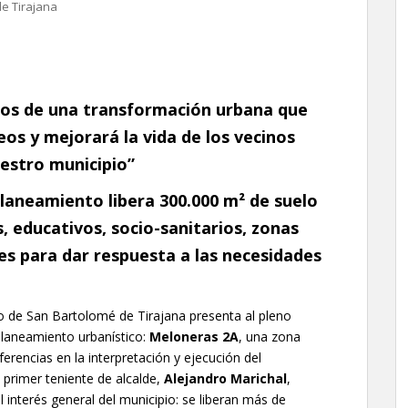
e Tirajana
mos de una transformación urbana que
os y mejorará la vida de los vecinos
uestro municipio”
planeamiento libera 300.000 m² de suelo
, educativos, socio-sanitarios, zonas
s para dar respuesta a las necesidades
 de San Bartolomé de Tirajana presenta al pleno
 planeamiento urbanístico:
Meloneras 2A
, una zona
rencias en la interpretación y ejecución del
primer teniente de alcalde,
Alejandro Marichal
,
 interés general del municipio: se liberan más de