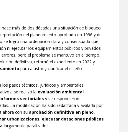
 hace más de dos décadas una situación de bloqueo
interpretación del planeamiento aprobado en 1996 y del
no se logró una ordenación clara y consensuada que
ión ni ejecutar los equipamientos públicos y privados
s errores, pero el problema se mantuvo en el tiempo.
olución definitiva, retomó el expediente en 2022 y
neamiento
para ajustar y clarificar el diseño
los pasos técnicos, jurídicos y ambientales
ativos, se realizó la
evaluación ambiental
informes sectoriales
y se respondieron
adas. La modificación ha sido redactada y avalada por
na ahora con su
aprobación definitiva en pleno
,
nar urbanizaciones, ejecutar dotaciones públicas
da
largamente paralizados.