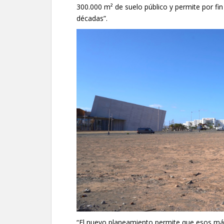
300.000 m² de suelo público y permite por fin
décadas”.
“El nuevo planeamiento permite que esos má