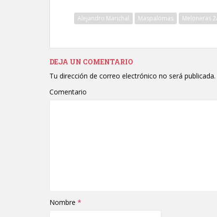
Alejandro Marichal
Maspalomas
Meloneras 2
DEJA UN COMENTARIO
Tu dirección de correo electrónico no será publicada.
Comentario
Nombre
*