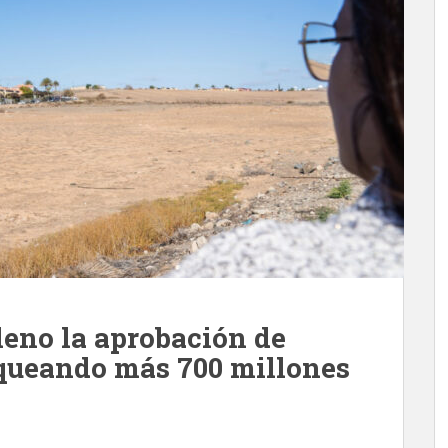
leno la aprobación de
queando más 700 millones