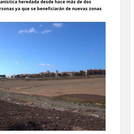
urbanística heredada desde hace más de dos
ersonas ya que se beneficiarán de nuevas zonas