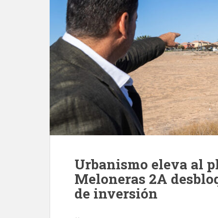
Urbanismo eleva al p
Meloneras 2A desblo
de inversión