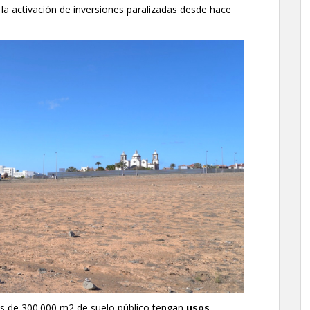
 la activación de inversiones paralizadas desde hace
s de 300.000 m2 de suelo público tengan
usos