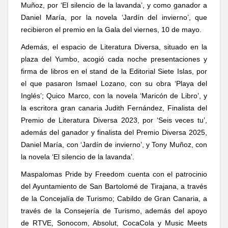
Muñoz, por ‘El silencio de la lavanda’, y como ganador a
Daniel María, por la
n
ovela ‘Jardín del invierno’, que
recibieron el premio en la Gala del viernes, 10 de mayo.
Además, el espacio de Literatura Diversa, situado en la
plaza del Yumbo, acogió cada noche
presentaciones y
firma de libros en el stand de la Editorial Siete Islas, por
el que pasaron Ismael Lozano, con su obra ‘Playa del
Inglés’; Quico Marco, con la novela ‘Maricón de Libro’, y
la escritora gran canaria Judith Fernández,
Finalista del
Premio de Literatura Diversa 2023
, por ‘Seis veces tu’
,
además del ganador y finalista del Premio Diversa 2025,
Daniel María, con ‘Jardín de invierno’, y Tony Muñoz, con
la novela ‘El silencio de la lavanda’.
Maspalomas Pride by Freedom cuenta con el patrocinio
del Ayuntamiento de San Bartolomé de Tirajana, a través
de la Concejalía de Turismo; Cabildo de Gran Canaria, a
través de la Consejería de Turismo, además del apoyo
de RTVE, Sonocom, Absolut, CocaCola y Music Meets