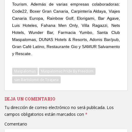
Tourism. Además de varias empresas colaboradoras:
Code22, Boxer Gran Canaria, Carpintería Aldaya, Viajes
Canaria Europa, Rainbow Golf, Elorigami, Bar Agave,
Luis Hoteles, Fahana Men Only, Villa Ragazzi, Nets
Hotels, Wunder Bar, Farmacia Yumbo, Santa Club
Maspalomas,
DUNAS Hotels & Resorts, Adonis Bar/pub,
Gran Café Latino, Restaurante Gio y SAMUR Salvamento
y Rescate.
Maspalomas
Maspalomas Pride By Freedom
san Bartolomé de Tirajana
DEJA UN COMENTARIO
Tu dirección de correo electrónico no será publicada.
Los
campos obligatorios están marcados con
*
Comentario