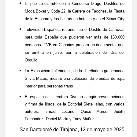
El público disfrutó con el Concurso Drags, Desfiles de
Moda Boxer y Code 22,
la Carrera de Tacones, la Fiesta
de la Espuma y las fiestas en hoteles y en el Sioux City
Televisión
Española retransmitió el Desfile de Carrozas
para toda España que pudieron ver más de 150.000
personas. TVE en Canarias prepara un documental que
se emitirá en junio, por la celebración del Día del
Orgullo
L
a Exposición ‘InTeriores’, de la diseñadora grancanaria
Silvia Matos, mostró una colección de prendas de ropa
interior para personas trans
El espacio de Literatura Diversa acogió
presentaciones
y firma de libros, de la Editorial Siete Islas, con varios
autores: Ismael Lozano, Quico Marco, Judith
Fernández,
Daniel María y Tony Muñoz
San Bartolomé de Tirajana, 12 de mayo de 2025