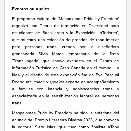
Eventos culturales
El programa cultural de ‘Maspalomas Pride by Freedom’
organizó una Charla de formación en Diversidad para
estudiantes de Bachillerato y la
Exposición ‘InTeriores’,
que muestra una colección de prendas de ropa interior
para personas trans, creada por la diseñadora
grancanaria Silvia Matos, empresaria de la firma
‘TransLingerie’, que estuvo expuesta
en e
l Centro de
Información Turística de Gran Canaria en el Yumbo.
La
idea y el diseño de esta exposición fue de Eva Pascual
Rodríguez,
coach y speaker
experta en acompañamiento
a familias con infancia y adolescencias trans y
especializada en la sensibilización laboral de personas
trans.
Maspalomas Pride by Freedom ha sido la anfitriona del
anuncio del Premio Literatura Diversa 2025, que convoca
la editorial Siete Islas, que tuvo como finalista aTony