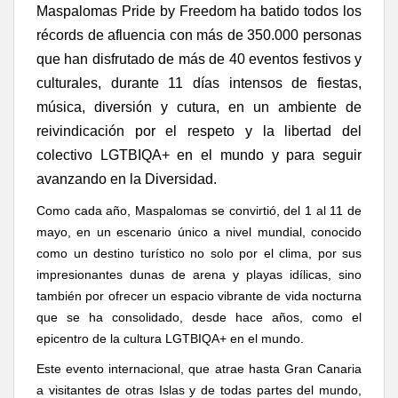
Maspalomas Pride by Freedom ha batido todos los
récords de afluencia con más de 350.000 personas
que han disfrutado de más de 40 eventos festivos y
culturales, durante 11 días intensos de fiestas,
música, diversión y cutura, en un ambiente de
reivindicación por el
respeto y la libertad del
colectivo LGTBIQA+ en el mundo y para seguir
avanzando en la Diversidad.
Como cada año, Ma
spalomas
se convirtió, del 1 al 11 de
mayo, en un escenario único a nivel mundial, conocido
como un destino turístico no solo por el clima, por sus
impresionantes dunas de arena y playas idílicas, sino
también por ofrecer un espacio vibrante de vida nocturna
que se ha consolidado, desde hace años, como el
epicentro de la cultura
LGTBIQA+ en el mundo.
Este evento internacional, que atrae hasta Gran Canaria
a visitantes de otras Islas y de todas partes del mundo,