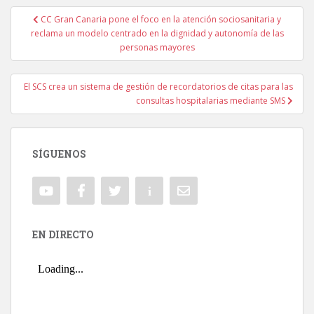
CC Gran Canaria pone el foco en la atención sociosanitaria y
Navegación de entradas
reclama un modelo centrado en la dignidad y autonomía de las
personas mayores
El SCS crea un sistema de gestión de recordatorios de citas para las
consultas hospitalarias mediante SMS
SÍGUENOS
EN DIRECTO