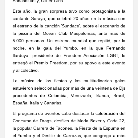
A
bbasolutel y, Glitter Girls.
Este año, la gran sorpresa tuvo como protagonista a la
cantante Soraya, que celebró 20 años en la música con
el estreno de la canción ‘Sundace’, sobre el escenario de
la piscina del Ocean Club Maspalomas, ante más de
5.000 personas. Un estreno mundial que repitió, por la
noche, en la gala del Yumbo, en la que Fernando
Ilarduya, presidente de
F
reedom Asociación LGBT,
le
entregó el Premio Freedom, por su apoyo a este evento
y al colectivo.
La música de las fiestas y las multitudinarias galas
estuvieron seleccionadas por más de
una veintena de Djs
procedentes de Colombia, Venezuela, Irlanda, Brasil,
España, Italia y Canarias.
El programa de eventos cabe destacar la celebración del
Concurso de Drags, desfiles de Moda Boxer y Code 22,
la popular Carrera de Tacones, la Fiesta de la Espuma en
el Yumbo y el Desfile de Carrozas, que congregó a más