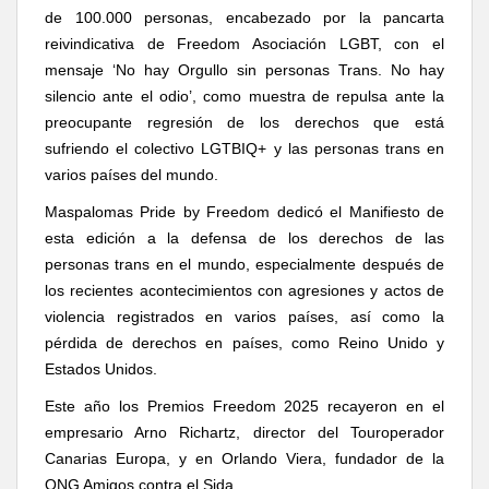
de 100.000 personas, encabezado por
la pancarta
reivindicativa de Freedom Asociación LGBT, con el
mensaje ‘
No hay Orgullo sin personas Trans. No hay
silencio ante el odio
’
, como muestra de repulsa ante la
preocupante regresión de los derechos que está
sufriendo el colectivo LGTBIQ+ y las personas trans en
varios países del mundo.
Maspalomas Pride by Freedom dedicó el Manifiesto de
esta edición a la defensa de los derechos de las
personas trans en el mundo, especialmente después de
los recientes acontecimientos con agresiones y actos de
violencia registrados en varios países, así como la
pérdida de derechos en países, como Reino Unido y
Estados Unidos.
Este año los
Premios Freedom 2025 recayeron en el
empresario Arno Richartz, director del Touroperador
Canarias Europa, y en Orlando Viera, fundador de la
ONG Amigos contra el Sida.