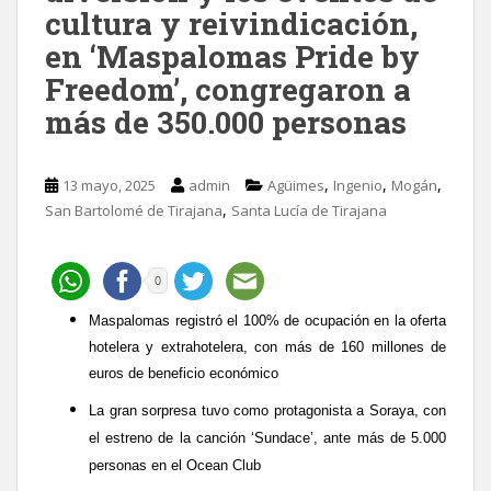
cultura y reivindicación,
en ‘Maspalomas Pride by
Freedom’, congregaron a
más de 350.000 personas
,
,
,
13 mayo, 2025
admin
Agüimes
Ingenio
Mogán
,
San Bartolomé de Tirajana
Santa Lucía de Tirajana
0
Maspalomas registró el 100% de ocupación en la oferta
hotelera y extrahotelera, con más de 160 millones de
euros de beneficio económico
La gran sorpresa tuvo como protagonista a Soraya, con
el estreno de la canción ‘Sundace’, ante más de 5.000
personas en el Ocean Club