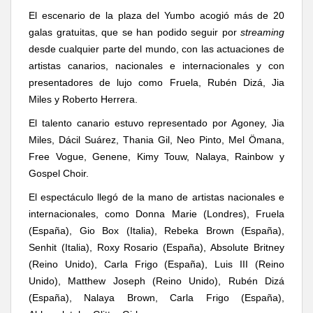
El escenario de la plaza del Yumbo acogió más de 20
galas gratuitas, que se han podido seguir por
streaming
desde cualquier parte del mundo, con las actuaciones de
artistas canarios, nacionales e internacionales y con
presentadores de lujo como Fruela, Rubén Dizá, Jia
Miles y Roberto Herrera.
El talento canario estuvo representado por Agoney, Jia
Miles, Dácil Suárez, Thania Gil, Neo Pinto, Mel Ömana,
Free Vogue, Genene, Kimy Touw, Nalaya, Rainbow y
Gospel Choir.
El espectáculo llegó de la mano de artistas nacionales e
internacionales, como
Donna Marie (Londres), Fruela
(España), Gio Box (Italia), Rebeka Brown (España),
Senhit (Italia), Roxy Rosario (España), Absolute Britney
(Reino Unido), Carla Frigo (España), Luis III (Reino
Unido), Matthew Joseph (Reino Unido), Rubén Dizá
(España), Nalaya Brown, Carla Frigo (España),