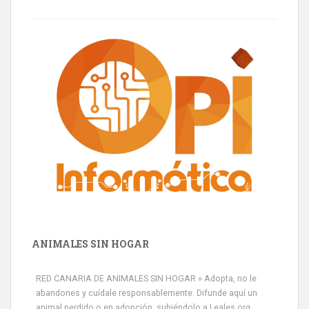
ANIMALES SIN HOGAR
RED CANARIA DE ANIMALES SIN HOGAR » Adopta, no le
abandones y cuídale responsablemente. Difunde aquí un
animal perdido o en adopción, subiéndolo a Leales.org