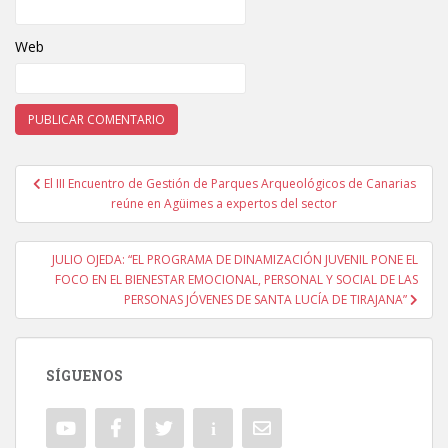
Web
El III Encuentro de Gestión de Parques Arqueológicos de Canarias
Navegación de entradas
reúne en Agüimes a expertos del sector
JULIO OJEDA: “EL PROGRAMA DE DINAMIZACIÓN JUVENIL PONE EL
FOCO EN EL BIENESTAR EMOCIONAL, PERSONAL Y SOCIAL DE LAS
PERSONAS JÓVENES DE SANTA LUCÍA DE TIRAJANA”
SÍGUENOS