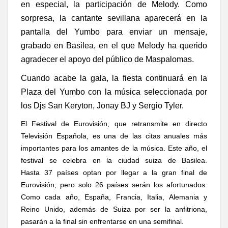
en especial, la participación de Melody. Como
sorpresa, la cantante sevillana aparecerá en la
pantalla del Yumbo para enviar un mensaje,
grabado en Basilea, en el que Melody ha querido
agradecer el apoyo del público de Maspalomas.
Cuando acabe la gala, la fiesta continuará en la
Plaza del Yumbo con la música seleccionada por
los Djs
San Keryton,
Jonay BJ y Sergio Tyler.
El Festival de
Eurovisión, que retransmite en directo
Televisión Española,
es una de las citas anuales más
importantes para los amantes de la música.
Este año, el
festival se celebra en la ciudad
suiza de Basilea.
Hasta
37 países optan por llegar a la gran final
de
Eurovisión, pero
solo 26 países serán los afortunados.
Como cada año, España,
Francia, Italia, Alemania y
Reino Unido,
además de Suiza por ser la anfitriona,
pasarán a la final sin enfrentarse en una semifinal
.