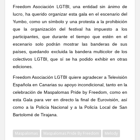
Freedom Asociación LGTBI, una entidad sin ánimo de
lucro, ha querido organizar
esta gala en el escenario del
Yumbo, como un símbolo y una protesta a
la prohibición
que la organización del festival ha impuesto a los
participantes, que durante el tiempo que estén en el
escenario solo podrán mostrar las banderas de sus
países, quedando excluida la bandera multicolor de los
colectivos LGTBI, que sí se ha podido exhibir en otras
ediciones.
Freedom Asociación LGTBI quiere agradecer a
Televisión
Española en Canarias su apoyo incondicional, tanto en la
celebración de Maspalomas Pride by Freedom, como en
esta Gala para ver en directo la final de Eurovisión, así
como a la Policía Nacional y a la Policía Local de San
Bartolomé de Tirajana.
Maspalomas
Maspalomas Pride By Freedom
Melody