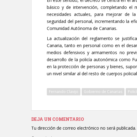
En este sentido, el decreto se centra en el a
básico y de intervención, completando el 
necesidades actuales, para mejorar de la
seguridad del personal, incrementando la efic
Comunidad Autónoma de Canarias.
La actualización del reglamento se justific
Canaria, tanto en personal como en el desar
medios defensivos y armamentos no previs
desarrollo de la policía autonómica como F
en la protección de personas y bienes, supo
un nivel similar al del resto de cuerpos policia
Fernando Clavijo
Gobierno de Canarias
Polic
DEJA UN COMENTARIO
Tu dirección de correo electrónico no será publicada.