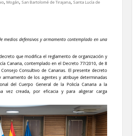
,
,
,
nio
Mogán
San Bartolomé de Tirajana
Santa Lucía de
n de medios defensivos y armamento contemplado en una
decreto que modifica el reglamento de organización y
icía Canaria, contemplado en el Decreto 77/2010, de 8
el Consejo Consultivo de Canarias. El presente decreto
 y armamento de los agentes y atribuye determinadas
onal del Cuerpo General de la Policía Canaria a la
una vez creada, por eficacia y para aligerar carga