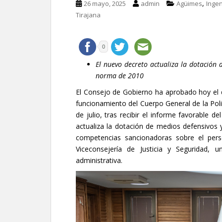
,
26 mayo, 2025
admin
Agüimes
Inge
Tirajana
0
El nuevo decreto actualiza la dotació
norma de 2010
El Consejo de Gobierno ha aprobado hoy el 
funcionamiento del Cuerpo General de la Pol
de julio, tras recibir el informe favorable d
actualiza la dotación de medios defensivos
competencias sancionadoras sobre el pers
Viceconsejería de Justicia y Seguridad, 
administrativa.