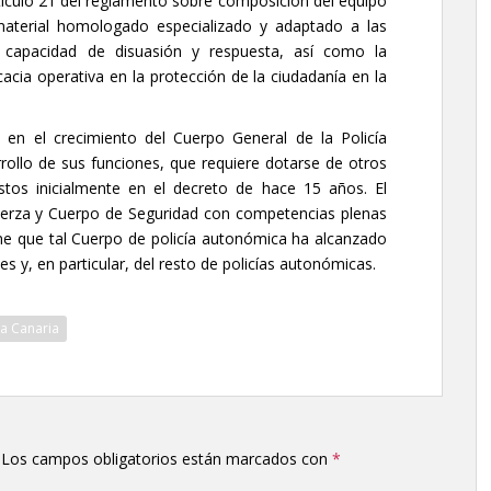
rtículo 21 del reglamento sobre composición del equipo
material homologado especializado y adaptado a las
 capacidad de disuasión y respuesta, así como la
acia operativa en la protección de la ciudadanía en la
a en el crecimiento del Cuerpo General de la Policía
rollo de sus funciones, que requiere dotarse de otros
tos inicialmente en el decreto de hace 15 años. El
uerza y Cuerpo de Seguridad con competencias plenas
ne que tal Cuerpo de policía autonómica ha alcanzado
les y, en particular, del resto de policías autonómicas.
ía Canaria
Los campos obligatorios están marcados con
*