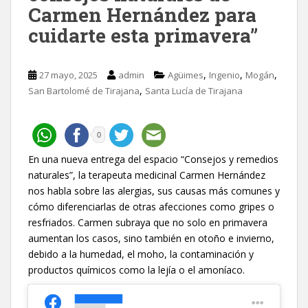
Carmen Hernández para
cuidarte esta primavera”
,
,
,
27 mayo, 2025
admin
Agüimes
Ingenio
Mogán
,
San Bartolomé de Tirajana
Santa Lucía de Tirajana
0
En una nueva entrega del espacio “Consejos y remedios
naturales”, la terapeuta medicinal Carmen Hernández
nos habla sobre las alergias, sus causas más comunes y
cómo diferenciarlas de otras afecciones como gripes o
resfriados. Carmen subraya que no solo en primavera
aumentan los casos, sino también en otoño e invierno,
debido a la humedad, el moho, la contaminación y
productos químicos como la lejía o el amoníaco.