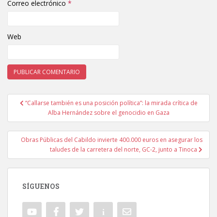
Correo electrónico
*
Web
“Callarse también es una posición política”: la mirada crítica de
Navegación de entradas
Alba Hernández sobre el genocidio en Gaza
Obras Públicas del Cabildo invierte 400.000 euros en asegurar los
taludes de la carretera del norte, GC-2, junto a Tinoca
SÍGUENOS