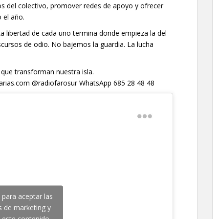
s del colectivo, promover redes de apoyo y ofrecer
 el año.
a libertad de cada uno termina donde empieza la del
scursos de odio. No bajemos la guardia. La lucha
 que transforman nuestra isla.
anarias.com @radiofarosur WhatsApp 685 28 48 48
c para aceptar las
s de marketing y
r este contenido