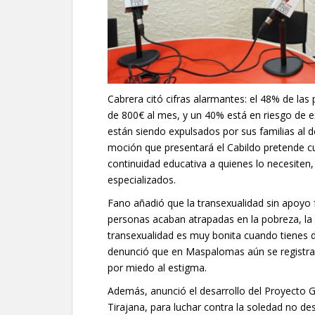
Cabrera citó cifras alarmantes: el 48% de la
de 800€ al mes, y un 40% está en riesgo de 
están siendo expulsados por sus familias al de
moción que presentará el Cabildo pretende cu
continuidad educativa a quienes lo necesiten
especializados.
Fano añadió que la transexualidad sin apoyo
personas acaban atrapadas en la pobreza, la 
transexualidad es muy bonita cuando tienes 
denunció que en Maspalomas aún se registran a
por miedo al estigma.
Además, anunció el desarrollo del Proyecto 
Tirajana, para luchar contra la soledad no de