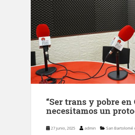
“Ser trans y pobre en
necesitamos un proto
27 junio, 2025
admin
San Bartolomé 