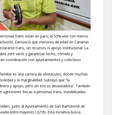
s personas trans están en paro, el 55% vive con menos
exclusión. Denunció que menores de edad en Canarias
clararse trans, sin recursos ni apoyo institucional. La
brir este vacío y garantizar techo, comida y
, en coordinación con ayuntamientos y colectivos
 familiar es una carrera de obstáculos, donde muchas
soledad y la marginalidad. Subrayó que “la
dinero y apoyo, pero sin eso es devastadora”. También
gresiones físicas a personas trans, invisibilizadas
Golden, junto al Ayuntamiento de San Bartolomé de
seada entre mayores LGTBI. Esta iniciativa busca