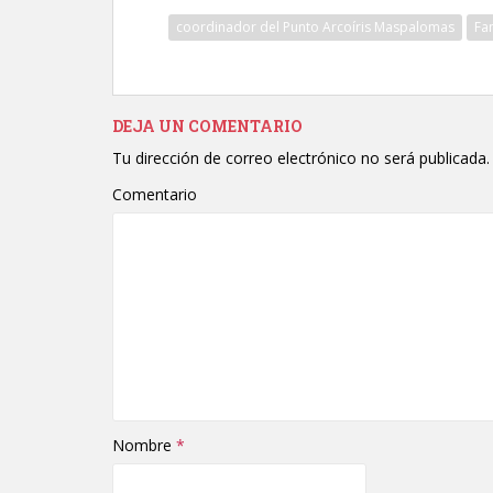
coordinador del Punto Arcoíris Maspalomas
Fa
DEJA UN COMENTARIO
Tu dirección de correo electrónico no será publicada.
Comentario
Nombre
*