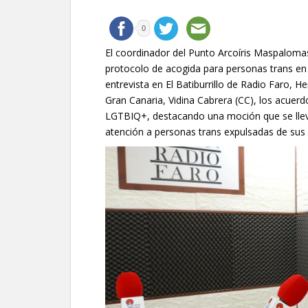
0
El coordinador del Punto Arcoíris Maspalomas
protocolo de acogida para personas trans en 
entrevista en El Batiburrillo de Radio Faro, H
Gran Canaria, Vidina Cabrera (CC), los acuerdo
LGTBIQ+, destacando una moción que se llevar
atención a personas trans expulsadas de su