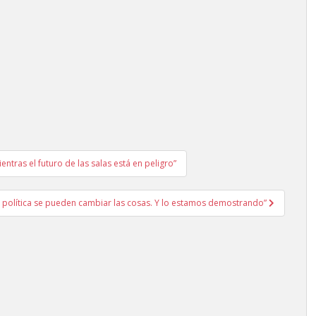
ntras el futuro de las salas está en peligro”
 política se pueden cambiar las cosas. Y lo estamos demostrando”