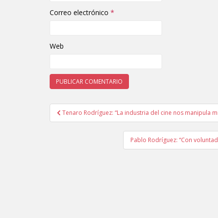
Correo electrónico
*
Web
Tenaro Rodríguez: “La industria del cine nos manipula mie
Navegación de entradas
Pablo Rodríguez: “Con voluntad