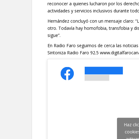
reconocer a quienes lucharon por los derecho
actividades y servicios inclusivos durante todo
Hernández concluyó con un mensaje claro: “L
otro. Todavía hay homofobia, transfobia y di
sigue”.
En Radio Faro seguimos de cerca las noticias
Sintoniza Radio Faro 92.5 www.digitalfaroc
Haz cli
cookie
activa