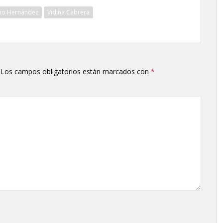
no Hernández
Vidina Cabrera
Los campos obligatorios están marcados con
*