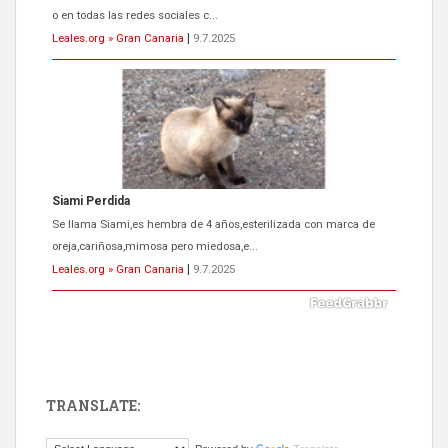
o en todas las redes sociales c...
Leales.org » Gran Canaria
|
9.7.2025
Siami Perdida
Se llama Siami,es hembra de 4 años,esterilizada con marca de
oreja,cariñosa,mimosa pero miedosa,e...
Leales.org » Gran Canaria
|
9.7.2025
TRANSLATE:
ADOPCIÓN URGENTE GATA TEROR GRAN CANARIA