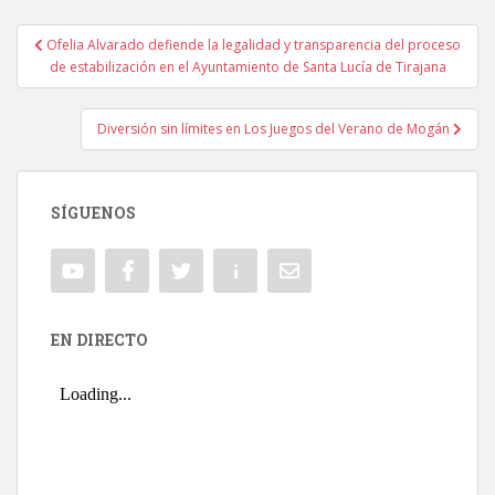
Ofelia Alvarado defiende la legalidad y transparencia del proceso
Navegación de entradas
de estabilización en el Ayuntamiento de Santa Lucía de Tirajana
Diversión sin límites en Los Juegos del Verano de Mogán
SÍGUENOS
EN DIRECTO