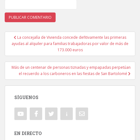
La concejalía de Vivienda concede defitivamente las primeras
Navegación de entradas
ayudas al alquiler para familias trabajadoras por valor de más de
173.000 euros
Más de un centenar de personas tiznadas y empapadas perpetúan
el recuerdo a los carboneros en las fiestas de San Bartolomé
SÍGUENOS
EN DIRECTO