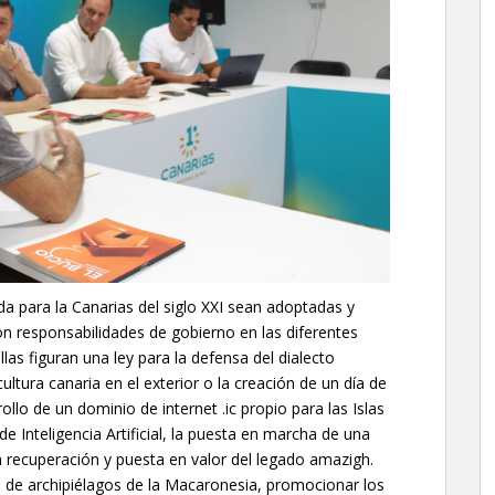
 para la Canarias del siglo XXI sean adoptadas y
on responsabilidades de gobierno en las diferentes
ellas figuran una ley para la defensa del dialecto
ultura canaria en el exterior o la creación de un día de
rollo de un dominio de internet .ic propio para las Islas
e Inteligencia Artificial, la puesta en marcha de una
la recuperación y puesta en valor del legado amazigh.
 de archipiélagos de la Macaronesia, promocionar los