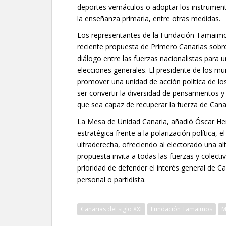
deportes vernáculos o adoptar los instrument
la enseñanza primaria, entre otras medidas.
Los representantes de la Fundación Tamaimos
reciente propuesta de Primero Canarias sobre
diálogo entre las fuerzas nacionalistas para 
elecciones generales. El presidente de los mu
promover una unidad de acción política de lo
ser convertir la diversidad de pensamientos 
que sea capaz de recuperar la fuerza de Cana
La Mesa de Unidad Canaria, añadió Óscar H
estratégica frente a la polarización política, 
ultraderecha, ofreciendo al electorado una alt
propuesta invita a todas las fuerzas y colect
prioridad de defender el interés general de C
personal o partidista.
Canarias del siglo XXI
Fundación Tamaimos
M