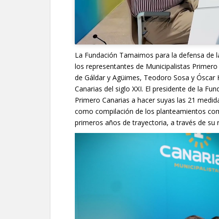
La Fundación Tamaimos para la defensa de la 
los representantes de Municipalistas Primero C
de Gáldar y Agüimes, Teodoro Sosa y Óscar H
Canarias del siglo XXI. El presidente de la Fun
Primero Canarias a hacer suyas las 21 medi
como compilación de los planteamientos compa
primeros años de trayectoria, a través de su