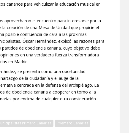
os canarios para vehiculizar la educación musical en
 aprovecharon el encuentro para interesarse por la
 la creación de una Mesa de Unidad que propicie el
una posible confluencia de cara a las próximas
nicipalistas, Óscar Hernández, explicó las razones para
s partidos de obediencia canaria, cuyo objetivo debe
y opiniones en una verdadera fuerza transformadora
rias en Madrid.
ernández, se presenta como una oportunidad
el hartazgo de la ciudadanía y el auge de la
ernativa centrada en la defensa del archipiélago. La
ivos de obediencia canaria a cooperar en torno a la
anarias por encima de cualquier otra consideración
unicipalistas Primero Canarias
Priemero Canarias