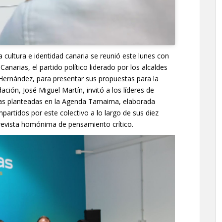
cultura e identidad canaria se reunió este lunes con
anarias, el partido político liderado por los alcaldes
ernández, para presentar sus propuestas para la
dación, José Miguel Martín, invitó a los líderes de
das planteadas en la Agenda Tamaima, elaborada
rtidos por este colectivo a lo largo de sus diez
 revista homónima de pensamiento crítico.