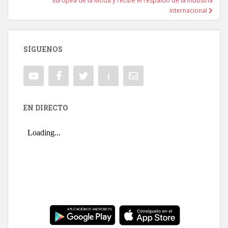
Europea de la Moda y recibe el respaldo de la industria
internacional
SÍGUENOS
EN DIRECTO