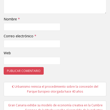
Nombre
*
Correo electrónico
*
Web
Urbanismo reinicia el procedimiento sobre la concesión del
Navegación de entradas
Parque Europeo otorgada hace 40 años
Gran Canaria exhibe su modelo de economía creativa en la Cumbre