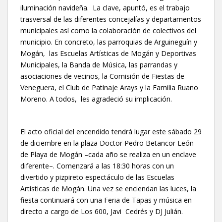
iluminación navideña. La clave, apuntó, es el trabajo
trasversal de las diferentes concejalías y departamentos
municipales así como la colaboración de colectivos del
municipio. En concreto, las parroquias de Arguineguín y
Mogán, las Escuelas Artísticas de Mogán y Deportivas
Municipales, la Banda de Música, las parrandas y
asociaciones de vecinos, la Comisión de Fiestas de
Veneguera, el Club de Patinaje Arays y la Familia Ruano
Moreno. A todos, les agradeció su implicación.
El acto oficial del encendido tendrá lugar este sábado 29
de diciembre en la plaza Doctor Pedro Betancor León
de Playa de Mogán –cada año se realiza en un enclave
diferente–. Comenzará a las 18:30 horas con un
divertido y pizpireto espectáculo de las Escuelas
Artísticas de Mogán. Una vez se enciendan las luces, la
fiesta continuará con una Feria de Tapas y música en
directo a cargo de Los 600, Javi Cedrés y DJ Julián.