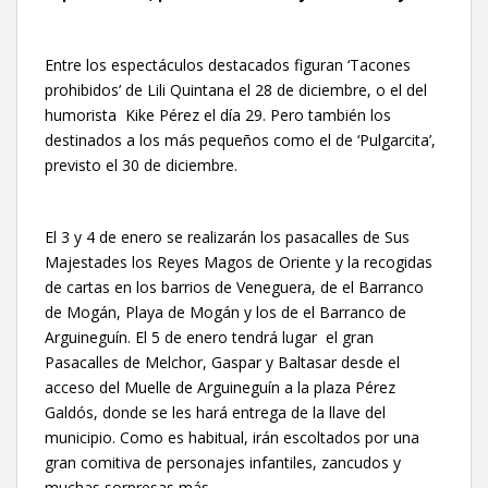
Entre los espectáculos destacados figuran ‘Tacones
prohibidos’ de Lili Quintana el 28 de diciembre, o el del
humorista Kike Pérez el día 29. Pero también los
destinados a los más pequeños como el de ‘Pulgarcita’,
previsto el 30 de diciembre.
El 3 y 4 de enero se realizarán los pasacalles de Sus
Majestades los Reyes Magos de Oriente y la recogidas
de cartas en los barrios de Veneguera, de el Barranco
de Mogán, Playa de Mogán y los de el Barranco de
Arguineguín. El 5 de enero tendrá lugar el gran
Pasacalles de Melchor, Gaspar y Baltasar desde el
acceso del Muelle de Arguineguín a la plaza Pérez
Galdós, donde se les hará entrega de la llave del
municipio. Como es habitual, irán escoltados por una
gran comitiva de personajes infantiles, zancudos y
muchas sorpresas más.