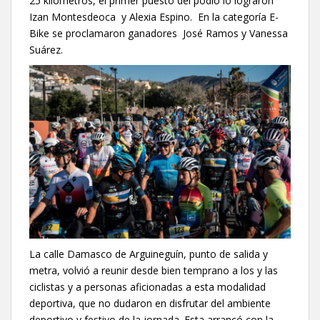
25 kilómetros, el primer puesto del podio lo lograron
Izan Montesdeoca y Alexia Espino. En la categoría E-
Bike se proclamaron ganadores José Ramos y Vanessa
Suárez.
La calle Damasco de Arguineguín, punto de salida y
metra, volvió a reunir desde bien temprano a los y las
ciclistas y a personas aficionadas a esta modalidad
deportiva, que no dudaron en disfrutar del ambiente
deportivo y festivo de la jornada. Esta arrancó con la