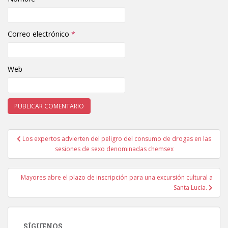
Correo electrónico
*
Web
Los expertos advierten del peligro del consumo de drogas en las
Navegación de entradas
sesiones de sexo denominadas chemsex
Mayores abre el plazo de inscripción para una excursión cultural a
Santa Lucía.
SÍGUENOS