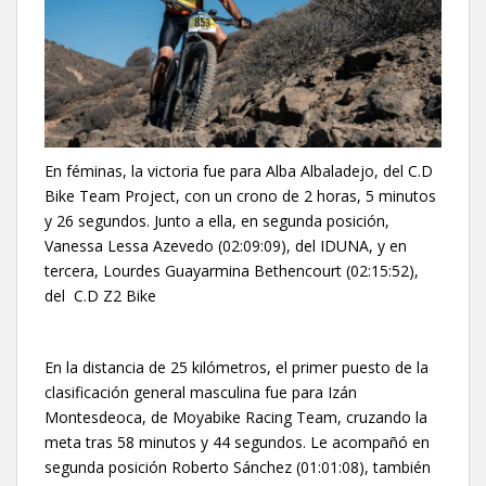
En féminas, la victoria fue para Alba Albaladejo, del C.D
Bike Team Project, con un crono de 2 horas, 5 minutos
y 26 segundos. Junto a ella, en segunda posición,
Vanessa Lessa Azevedo (02:09:09), del IDUNA, y en
tercera, Lourdes Guayarmina Bethencourt (02:15:52),
del C.D Z2 Bike
En la distancia de 25 kilómetros, el primer puesto de la
clasificación general masculina fue para Izán
Montesdeoca, de Moyabike Racing Team, cruzando la
meta tras 58 minutos y 44 segundos. Le acompañó en
segunda posición Roberto Sánchez (01:01:08), también