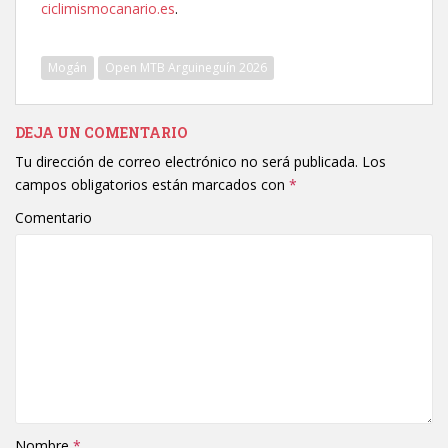
ciclimismocanario.es
.
Mogán
Open MTB Arguineguín 2026
DEJA UN COMENTARIO
Tu dirección de correo electrónico no será publicada.
Los
campos obligatorios están marcados con
*
Comentario
Nombre
*