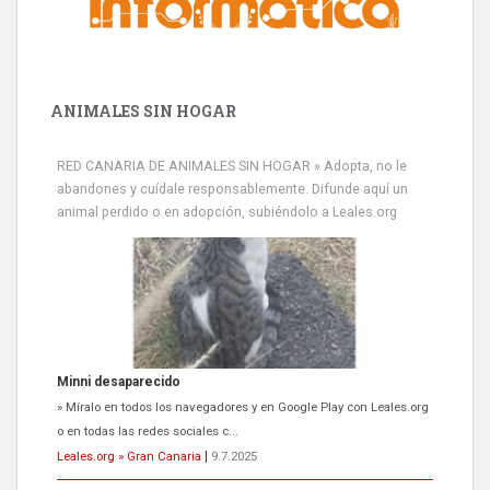
ANIMALES SIN HOGAR
RED CANARIA DE ANIMALES SIN HOGAR » Adopta, no le
abandones y cuídale responsablemente. Difunde aquí un
animal perdido o en adopción, subiéndolo a Leales.org
Minni desaparecido
» Míralo en todos los navegadores y en Google Play con Leales.org
o en todas las redes sociales c...
Leales.org » Gran Canaria
|
9.7.2025