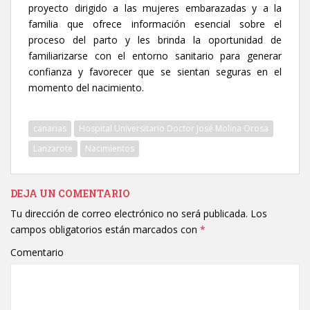
proyecto dirigido a las mujeres embarazadas y a la
familia que ofrece información esencial sobre el
proceso del parto y les brinda la oportunidad de
familiarizarse con el entorno sanitario para generar
confianza y favorecer que se sientan seguras en el
momento del nacimiento.
canarias
Hospital Universitario Doctor José Molina Orosa
Lanzarote
Nacimientos
DEJA UN COMENTARIO
Tu dirección de correo electrónico no será publicada.
Los
campos obligatorios están marcados con
*
Comentario