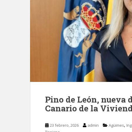
Pino de León, nueva d
Canario de la Vivien
,
23 febrero, 2026
admin
Agüimes
In