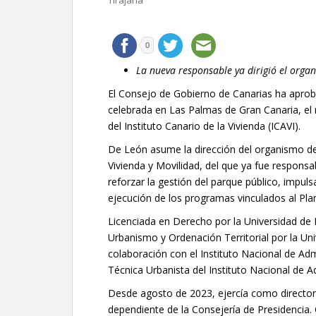
Tirajana
0
La nueva responsable ya dirigió el orga
El Consejo de Gobierno de Canarias ha aproba
celebrada en Las Palmas de Gran Canaria, e
del Instituto Canario de la Vivienda (ICAVI).
De León asume la dirección del organismo de
Vivienda y Movilidad, del que ya fue responsa
reforzar la gestión del parque público, impul
ejecución de los programas vinculados al Pla
Licenciada en Derecho por la Universidad de 
Urbanismo y Ordenación Territorial por la Un
colaboración con el Instituto Nacional de Ad
Técnica Urbanista del Instituto Nacional de A
Desde agosto de 2023, ejercía como directora
dependiente de la Consejería de Presidencia.