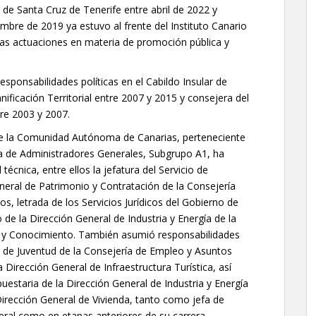
o de Santa Cruz de Tenerife entre abril de 2022 y
mbre de 2019 ya estuvo al frente del Instituto Canario
ntas actuaciones en materia de promoción pública y
esponsabilidades políticas en el Cabildo Insular de
nificación Territorial entre 2007 y 2015 y consejera del
re 2003 y 2007.
 de la Comunidad Autónoma de Canarias, perteneciente
la de Administradores Generales, Subgrupo A1, ha
écnica, entre ellos la jefatura del Servicio de
neral de Patrimonio y Contratación de la Consejería
, letrada de los Servicios Jurídicos del Gobierno de
o de la Dirección General de Industria y Energía de la
o y Conocimiento. También asumió responsabilidades
l de Juventud de la Consejería de Empleo y Asuntos
a Dirección General de Infraestructura Turística, así
estaria de la Dirección General de Industria y Energía
Dirección General de Vivienda, tanto como jefa de
neral como en etapas anteriores de su carrera