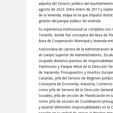
adjunta del Servicio Jurídico del Ayuntamient
agosto de 2023. Entre enero de 2017 y septie
de la Vivienda, etapa en la que impulsó disti
gestión del parque público de vivienda.
Su experiencia institucional se completa con r
Tenerife, donde fue consejera del Área de Pla
Área de Cooperación Municipal y Vivienda ent
Funcionaria de carrera de la Administración
al Cuerpo Superior de Administradores, Esca
ocupado distintos puestos de responsabilidad t
Patrimonio y Parque Móvil de la Dirección Ge
de Hacienda, Presupuestos y Asuntos Europeos
Canarias, jefa del Servicio de Régimen Jurídic
Consejería de Economía, Industria, Comerci
como jefa de Servicio de la Dirección Genera
Sociales, jefa de sección de Planificación en l
como jefa de sección de Coordinación presupu
y asumió diferentes responsabilidades en la 
sección en la unidad de apoyo al director ge