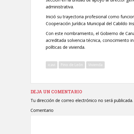
administrativa.
Inició su trayectoria profesional como funcion
Cooperación Jurídica Municipal del Cabildo Ins
Con este nombramiento, el Gobierno de Canaria
acreditada solvencia técnica, conocimiento ins
políticas de vivienda.
icavi
Pino de León
Vivienda
DEJA UN COMENTARIO
Tu dirección de correo electrónico no será publicada.
Comentario