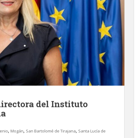
irectora del Instituto
da
,
,
,
genio
Mogán
San Bartolomé de Tirajana
Santa Lucía de