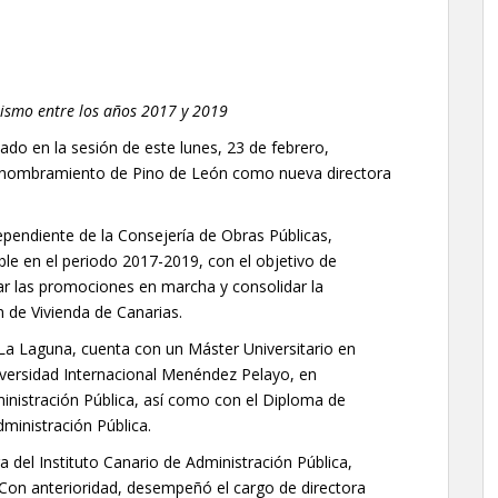
nismo entre los años 2017 y 2019
do en la sesión de este lunes, 23 de febrero,
l nombramiento de Pino de León como nueva directora
pendiente de la Consejería de Obras Públicas,
ble en el periodo 2017-2019, con el objetivo de
sar las promociones en marcha y consolidar la
n de Vivienda de Canarias.
La Laguna, cuenta con un Máster Universitario en
iversidad Internacional Menéndez Pelayo, en
ministración Pública, así como con el Diploma de
dministración Pública.
 del Instituto Canario de Administración Pública,
 Con anterioridad, desempeñó el cargo de directora