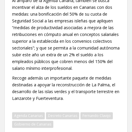
Al amparo de la Agenda Canaria, también se busca
incentivar el alza de los sueldos en Canarias con dos
medidas: una bonificación del 50% de su cuota de
Seguridad Social a las empresas isleñas que apliquen
“medidas de productividad asociadas a mejora de las
retribuciones en cómputo anual en conceptos salariales
superior a la establecida en los convenios colectivos
sectoriales”; y que se permita a la comunidad autónoma
subir este año un extra de un 2% el sueldo a los
empleados públicos que cobren menos del 150% del
salario mínimo interprofesional.
Recoge además un importante paquete de medidas
destinadas a apoyar la reconstrucción de La Palma, el
desarrollo de las islas verdes y el transporte terrestre en
Lanzarote y Fuerteventura.
Agenda Canarias
Decreto Canarias
Fernando Clavijo
Gobierno de Canarias