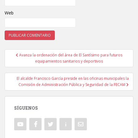
Web
Avanza la ordenación del área de El Santísimo para futuros
Navegación de entradas
equipamientos sanitarios y deportivos
El alcalde Francisco García preside en las oficinas municipales la
Comisión de Administración Pública y Seguridad de la FECAM
SÍGUENOS