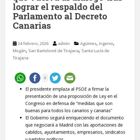
lograr el respaldo del
Parlamento al Decreto
Canarias
,
,
24 febrero, 2026
admin
Agüimes
Ingenio
,
,
Mogán
San Bartolomé de Tirajana
Santa Lucía de
Tirajana
0
El presidente emplaza al PSOE a firmar la
presentación de una proposición de Ley en el
Congreso en defensa de “medidas que son
buenas para todos los canarios y canarias”
El Gobierno seguirá enriqueciendo el documento
que negociará a Madrid con las aportaciones de
cabildos, ayuntamientos, empresarios, sindicatos
y partidos políticos