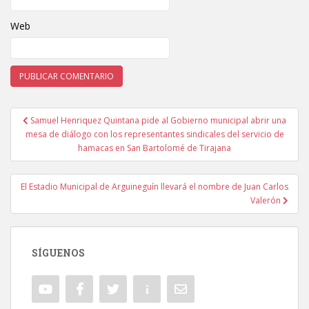
Web
Samuel Henriquez Quintana pide al Gobierno municipal abrir una
Navegación de entradas
mesa de diálogo con los representantes sindicales del servicio de
hamacas en San Bartolomé de Tirajana
El Estadio Municipal de Arguineguín llevará el nombre de Juan Carlos
Valerón
SÍGUENOS