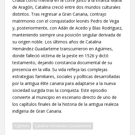
Criada como menina en la corte junto a la infanta María
de Aragón, Catalina creció entre dos mundos culturales
distintos. Tras regresar a Gran Canaria, contrajo
matrimonio con el conquistador leonés Pedro de Vega
y, posteriormente, con Adán de Acedo y Blas Rodríguez,
manteniendo siempre una posición singular derivada de
su origen noble. Los últimos años de Catalina
Hernández Guadarteme transcurrieron en Agüimes,
donde falleció víctima de la peste en 1526 y dictó
testamento, dejando constancia documental de su
presencia en la villa. Su vida refleja las complejas
estrategias familiares, sociales y políticas desarrolladas
por la antigua élite canaria para adaptarse a la nueva
sociedad surgida tras la conquista. Este episodio
convierte al municipio en escenario directo de uno de
los capítulos finales de la historia de la antigua realeza
indígena de Gran Canaria.
Agüimes
Catalina Hernández Guadarteme