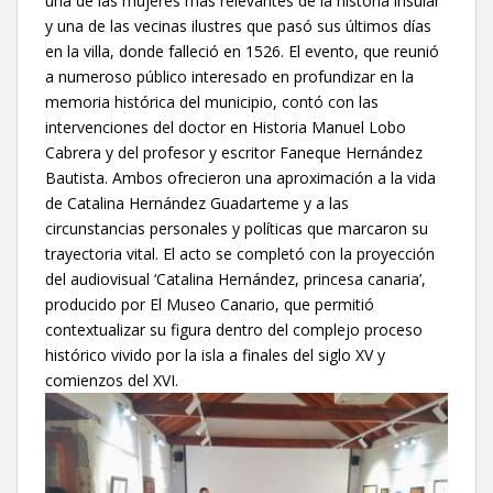
una de las mujeres más relevantes de la historia insular
y una de las vecinas ilustres que pasó sus últimos días
en la villa, donde falleció en 1526. El evento, que reunió
a numeroso público interesado en profundizar en la
memoria histórica del municipio, contó con las
intervenciones del doctor en Historia Manuel Lobo
Cabrera y del profesor y escritor Faneque Hernández
Bautista. Ambos ofrecieron una aproximación a la vida
de Catalina Hernández Guadarteme y a las
circunstancias personales y políticas que marcaron su
trayectoria vital. El acto se completó con la proyección
del audiovisual ‘Catalina Hernández, princesa canaria’,
producido por El Museo Canario, que permitió
contextualizar su figura dentro del complejo proceso
histórico vivido por la isla a finales del siglo XV y
comienzos del XVI.