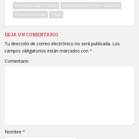
Fernando Suárez Falcón
Municipalistas Primero Canarias
Primero Canarias
Teror
DEJA UN COMENTARIO
Tu dirección de correo electrónico no será publicada.
Los
campos obligatorios están marcados con
*
Comentario
Nombre
*