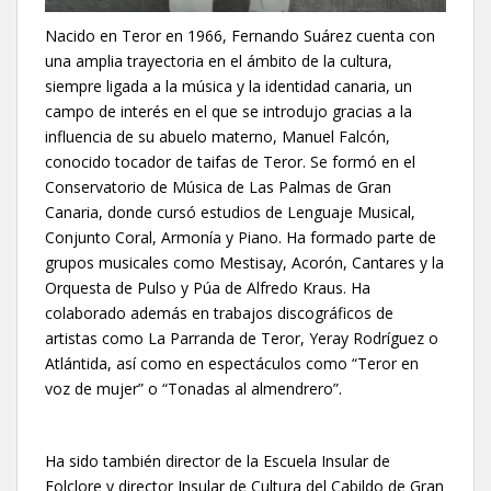
Nacido en Teror en 1966, Fernando Suárez cuenta con
una amplia trayectoria en el ámbito de la cultura,
siempre ligada a la música y la identidad canaria, un
campo de interés en el que se introdujo gracias a la
influencia de su abuelo materno, Manuel Falcón,
conocido tocador de taifas de Teror. Se formó en el
Conservatorio de Música de Las Palmas de Gran
Canaria, donde cursó estudios de Lenguaje Musical,
Conjunto Coral, Armonía y Piano. Ha formado parte de
grupos musicales como Mestisay, Acorón, Cantares y la
Orquesta de Pulso y Púa de Alfredo Kraus. Ha
colaborado además en trabajos discográficos de
artistas como La Parranda de Teror, Yeray Rodríguez o
Atlántida, así como en espectáculos como “Teror en
voz de mujer” o “Tonadas al almendrero”.
Ha sido también director de la Escuela Insular de
Folclore y director Insular de Cultura del Cabildo de Gran