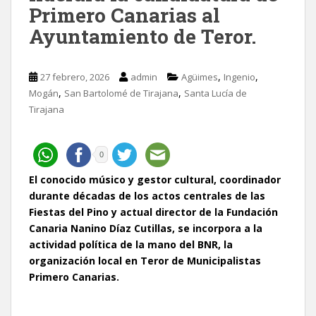
Primero Canarias al
Ayuntamiento de Teror.
,
,
27 febrero, 2026
admin
Agüimes
Ingenio
,
,
Mogán
San Bartolomé de Tirajana
Santa Lucía de
Tirajana
0
El conocido músico y gestor cultural, coordinador
durante décadas de los actos centrales de las
Fiestas del Pino y actual director de la Fundación
Canaria Nanino Díaz Cutillas, se incorpora a la
actividad política de la mano del BNR, la
organización local en Teror de Municipalistas
Primero Canarias.