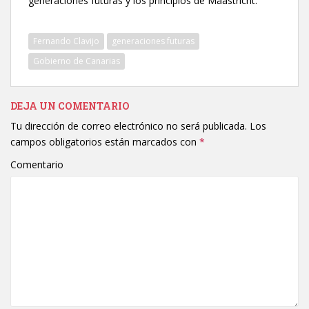
generaciones futuras y los principios de Maastricht.
Fernando Clavijo
generaciones futuras
Gobierno de Canarias
DEJA UN COMENTARIO
Tu dirección de correo electrónico no será publicada.
Los
campos obligatorios están marcados con
*
Comentario