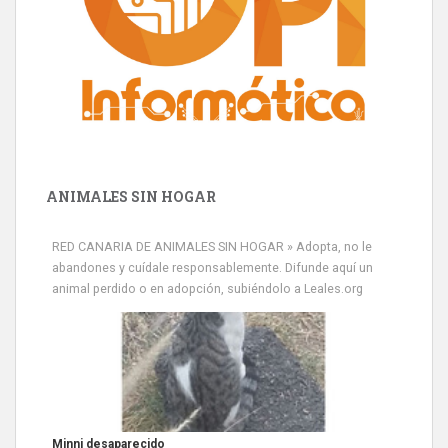
ANIMALES SIN HOGAR
RED CANARIA DE ANIMALES SIN HOGAR » Adopta, no le
abandones y cuídale responsablemente. Difunde aquí un
animal perdido o en adopción, subiéndolo a Leales.org
Siami Perdida