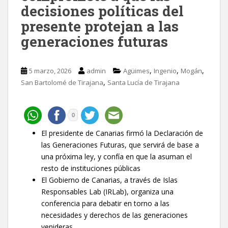
decisiones políticas del
presente protejan a las
generaciones futuras
,
,
,
5 marzo, 2026
admin
Agüimes
Ingenio
Mogán
,
San Bartolomé de Tirajana
Santa Lucía de Tirajana
0
El presidente de Canarias firmó la Declaración de
las Generaciones Futuras, que servirá de base a
una próxima ley, y confía en que la asuman el
resto de instituciones públicas
El Gobierno de Canarias, a través de Islas
Responsables Lab (IRLab), organiza una
conferencia para debatir en torno a las
necesidades y derechos de las generaciones
venideras