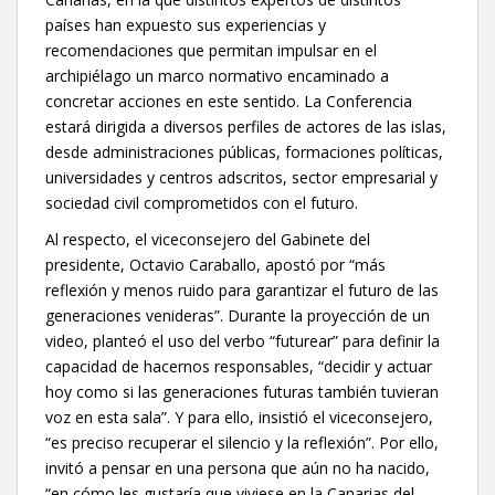
países han expuesto sus experiencias y
recomendaciones que permitan impulsar en el
archipiélago un marco normativo encaminado a
concretar acciones en este sentido. La Conferencia
estará dirigida a diversos perfiles de actores de las islas,
desde administraciones públicas, formaciones políticas,
universidades y centros adscritos, sector empresarial y
sociedad civil comprometidos con el futuro.
Al respecto, el viceconsejero del Gabinete del
presidente, Octavio Caraballo, apostó por “más
reflexión y menos ruido para garantizar el futuro de las
generaciones venideras”. Durante la proyección de un
video, planteó el uso del verbo “futurear” para definir la
capacidad de hacernos responsables, “decidir y actuar
hoy como si las generaciones futuras también tuvieran
voz en esta sala”. Y para ello, insistió el viceconsejero,
“es preciso recuperar el silencio y la reflexión”. Por ello,
invitó a pensar en una persona que aún no ha nacido,
“en cómo les gustaría que viviese en la Canarias del