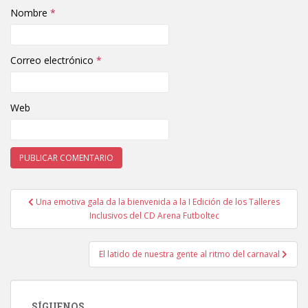
Nombre
*
Correo electrónico
*
Web
Una emotiva gala da la bienvenida a la I Edición de los Talleres
Navegación de entradas
Inclusivos del CD Arena Futboltec
El latido de nuestra gente al ritmo del carnaval
SÍGUENOS