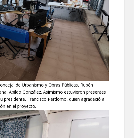
 concejal de Urbanismo y Obras Públicas, Rubén
dana, Abildo González. Asimismo estuvieron presentes
su presidente, Francisco Perdomo, quien agradeció a
ión en el proyecto.