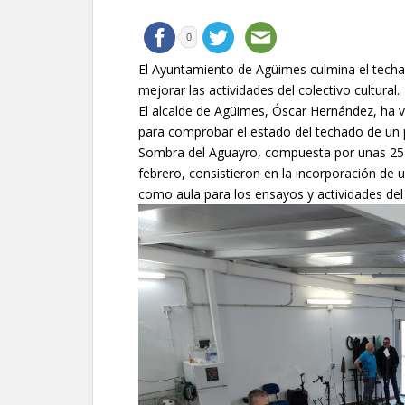
0
El Ayuntamiento de Agüimes culmina el techad
mejorar las actividades del colectivo cultural.
El alcalde de Agüimes, Óscar Hernández, ha vi
para comprobar el estado del techado de un 
Sombra del Aguayro, compuesta por unas 25 p
febrero, consistieron en la incorporación de u
como aula para los ensayos y actividades del 