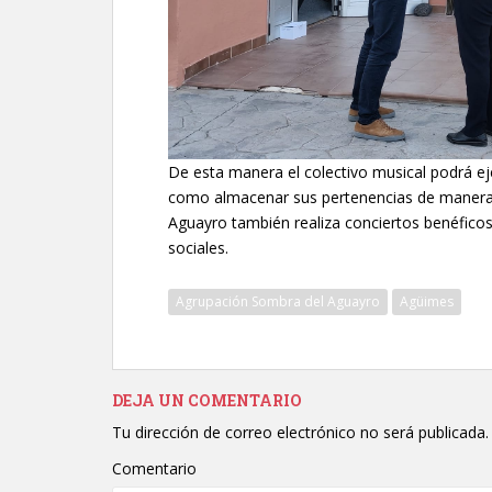
De esta manera el colectivo musical podrá ej
como almacenar sus pertenencias de manera
Aguayro también realiza conciertos benéfico
sociales.
Agrupación Sombra del Aguayro
Agüimes
DEJA UN COMENTARIO
Tu dirección de correo electrónico no será publicada.
Comentario