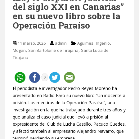
del siglo XXI en Canarias”
en su nuevo libro sobre la
Operación Paraíso
,
,
11 marzo, 2026
admin
Agüimes
Ingenio
,
,
Mogán
San Bartolomé de Tirajana
Santa Lucía de
Tirajana
0
El periodista e investigador Pedro Reyes Moreno ha
presentado en Radio Faro su nuevo libro “Un inocente a
prisión. Las mentiras de la Operación Paraíso”, una
investigación en la que ha trabajado durante tres años y
que analiza el caso judicial que llevó a prisión al
expresidente del Club de Lucha Castillo, Pacuco Guedes,
y afectó también al empresario Alejandro Navarro, que
terminó perdiendo su empresa.