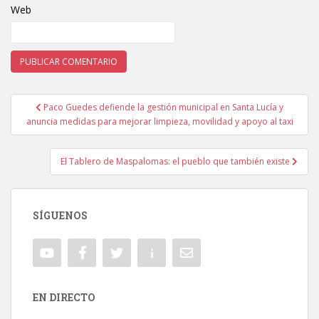
Web
Paco Guedes defiende la gestión municipal en Santa Lucía y
Navegación de entradas
anuncia medidas para mejorar limpieza, movilidad y apoyo al taxi
El Tablero de Maspalomas: el pueblo que también existe
SÍGUENOS
EN DIRECTO