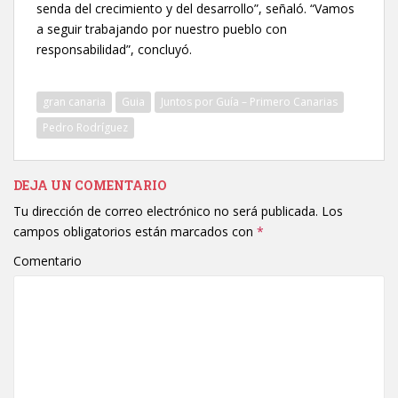
senda del crecimiento y del desarrollo”, señaló. “Vamos
a seguir trabajando por nuestro pueblo con
responsabilidad”, concluyó.
gran canaria
Guia
Juntos por Guía – Primero Canarias
Pedro Rodríguez
DEJA UN COMENTARIO
Tu dirección de correo electrónico no será publicada.
Los
campos obligatorios están marcados con
*
Comentario