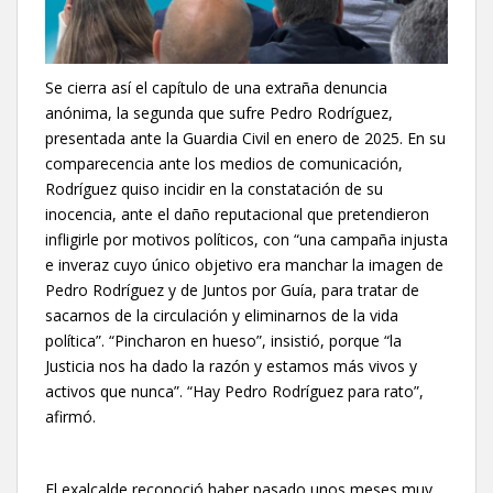
Se cierra así el capítulo de una extraña denuncia
anónima, la segunda que sufre Pedro Rodríguez,
presentada ante la Guardia Civil en enero de 2025. En su
comparecencia ante los medios de comunicación,
Rodríguez quiso incidir en la constatación de su
inocencia, ante el daño reputacional que pretendieron
infligirle por motivos políticos, con “una campaña injusta
e inveraz cuyo único objetivo era manchar la imagen de
Pedro Rodríguez y de Juntos por Guía, para tratar de
sacarnos de la circulación y eliminarnos de la vida
política”. “Pincharon en hueso”, insistió, porque “la
Justicia nos ha dado la razón y estamos más vivos y
activos que nunca”. “Hay Pedro Rodríguez para rato”,
afirmó.
El exalcalde reconoció haber pasado unos meses muy