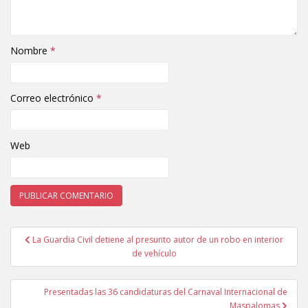
Nombre
*
Correo electrónico
*
Web
La Guardia Civil detiene al presunto autor de un robo en interior
Navegación de entradas
de vehículo
Presentadas las 36 candidaturas del Carnaval Internacional de
Maspalomas