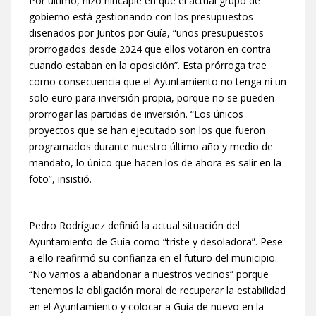
Por último, hizo hincapié en que el actual grupo de
gobierno está gestionando con los presupuestos
diseñados por Juntos por Guía, “unos presupuestos
prorrogados desde 2024 que ellos votaron en contra
cuando estaban en la oposición”. Esta prórroga trae
como consecuencia que el Ayuntamiento no tenga ni un
solo euro para inversión propia, porque no se pueden
prorrogar las partidas de inversión. “Los únicos
proyectos que se han ejecutado son los que fueron
programados durante nuestro último año y medio de
mandato, lo único que hacen los de ahora es salir en la
foto”, insistió.
Pedro Rodríguez definió la actual situación del
Ayuntamiento de Guía como “triste y desoladora”. Pese
a ello reafirmó su confianza en el futuro del municipio.
“No vamos a abandonar a nuestros vecinos” porque
“tenemos la obligación moral de recuperar la estabilidad
en el Ayuntamiento y colocar a Guía de nuevo en la