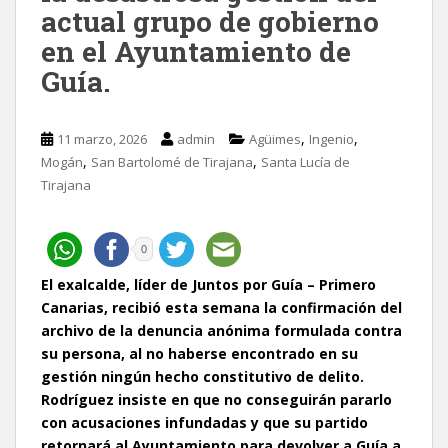
actual grupo de gobierno
en el Ayuntamiento de
Guía.
,
,
11 marzo, 2026
admin
Agüimes
Ingenio
,
,
Mogán
San Bartolomé de Tirajana
Santa Lucía de
Tirajana
0
El exalcalde, líder de Juntos por Guía – Primero
Canarias, recibió esta semana la confirmación del
archivo de la denuncia anónima formulada contra
su persona, al no haberse encontrado en su
gestión ningún hecho constitutivo de delito.
Rodríguez insiste en que no conseguirán pararlo
con acusaciones infundadas y que su partido
retornará al Ayuntamiento para devolver a Guía a