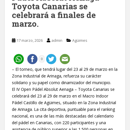
Toyota Canarias se
celebrará a finales de
marzo.
17 marzo, 2026
admin
Agüimes
0
– El torneo, que tendrá lugar del 23 al 29 de marzo en la
Zona Industrial de Arinaga, refuerza su carácter
solidario y su papel como dinamizador del municipio.
El IV Open Pádel Absolut Aenaga – Toyota Canarias se
celebrará del 23 al 29 de marzo en el Macro Indoor
Pádel Castillo de Agüimes, situado en la Zona Industrial
de Arinaga. La cita deportiva, puntuable para el ranking
nacional, es una de las más destacadas del calendario
del pádel en Canarias, con 220 participantes y una
asistencia de público superior a las 1.500 personas en