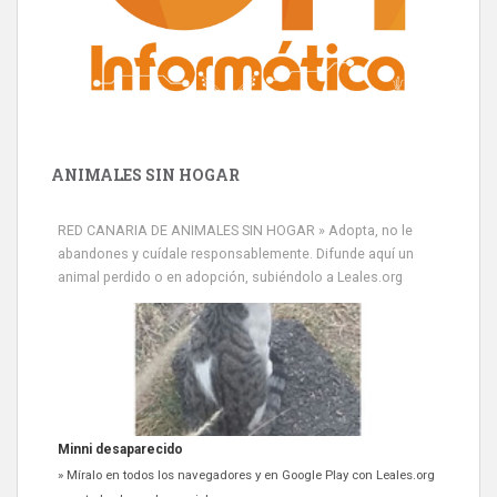
ANIMALES SIN HOGAR
RED CANARIA DE ANIMALES SIN HOGAR » Adopta, no le
abandones y cuídale responsablemente. Difunde aquí un
animal perdido o en adopción, subiéndolo a Leales.org
Siami Perdida
Se llama Siami,es hembra de 4 años,esterilizada con marca de