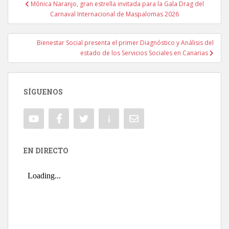
Mónica Naranjo, gran estrella invitada para la Gala Drag del
Navegación de entradas
Carnaval Internacional de Maspalomas 2026
Bienestar Social presenta el primer Diagnóstico y Análisis del
estado de los Servicios Sociales en Canarias
SÍGUENOS
EN DIRECTO