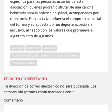
específica para las personas usuarias de esta
asociación, quienes podrán disfrutar de una cancha
habilitada para la práctica del pádel, acompañadas por
monitores. Esta iniciativa refuerza el compromiso social
del torneo y su apuesta por un deporte accesible e
inclusivo, alineado con los valores que promueve el
Ayuntamiento de Agüimes.
Aenaga
Agüimes
Arinaga
Open Pádel Absolut Aenaga – Toyota Canarias
Toyota Canarias
DEJA UN COMENTARIO
Tu dirección de correo electrónico no será publicada.
Los
campos obligatorios están marcados con
*
Comentario