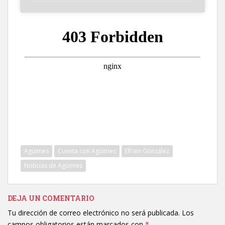
Agüimes
Cuenta con Agüimes
Efrain González
Noticias de Agüimes
DEJA UN COMENTARIO
Tu dirección de correo electrónico no será publicada.
Los
campos obligatorios están marcados con
*