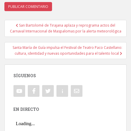
San Bartolomé de Tirajana aplaza y reprograma actos del
Navegación de entradas
Carnaval Internacional de Maspalomas por la alerta meteorológica
Santa María de Guía impulsa el Festival de Teatro Paco Castellano:
cultura, identidad y nuevas oportunidades para el talento local
SÍGUENOS
EN DIRECTO