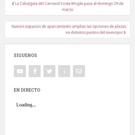
La Cabalgata del Carnaval Costa Mogán pasa al domingo 29 de
Navegación de entradas
marzo
Nuevos espacios de aparcamiento amplían las opciones de plazas
en distintos puntos del municipio
SÍGUENOS
EN DIRECTO