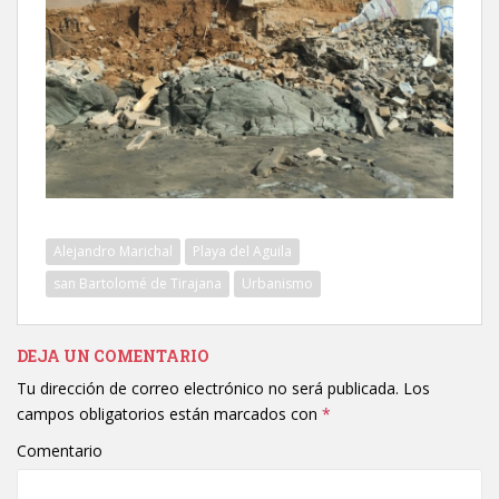
Alejandro Marichal
Playa del Aguila
san Bartolomé de Tirajana
Urbanismo
DEJA UN COMENTARIO
Tu dirección de correo electrónico no será publicada.
Los
campos obligatorios están marcados con
*
Comentario