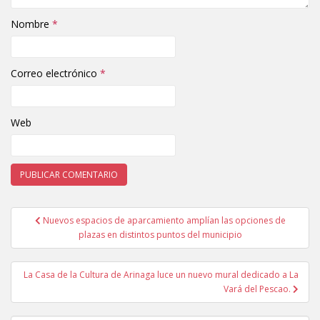
Nombre
*
Correo electrónico
*
Web
Nuevos espacios de aparcamiento amplían las opciones de
Navegación de entradas
plazas en distintos puntos del municipio
La Casa de la Cultura de Arinaga luce un nuevo mural dedicado a La
Vará del Pescao.