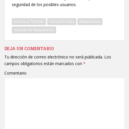
seguridad de los posibles usuarios.
borrasca ‘Therese’
Huesa Bermeja
Maspalomas
Noticias de Maspalomas
DEJA UN COMENTARIO
Tu dirección de correo electrónico no será publicada.
Los
campos obligatorios están marcados con
*
Comentario