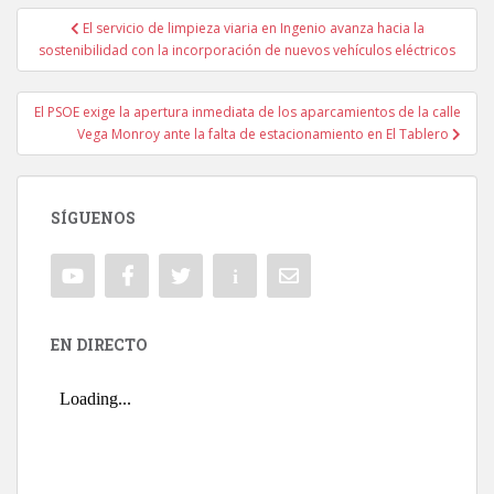
El servicio de limpieza viaria en Ingenio avanza hacia la
Navegación de entradas
sostenibilidad con la incorporación de nuevos vehículos eléctricos
El PSOE exige la apertura inmediata de los aparcamientos de la calle
Vega Monroy ante la falta de estacionamiento en El Tablero
SÍGUENOS
EN DIRECTO