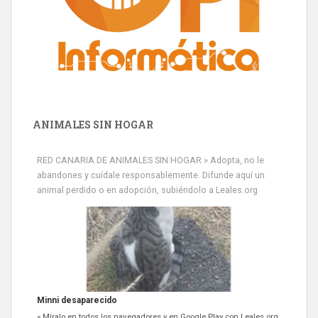
ANIMALES SIN HOGAR
RED CANARIA DE ANIMALES SIN HOGAR » Adopta, no le
abandones y cuídale responsablemente. Difunde aquí un
animal perdido o en adopción, subiéndolo a Leales.org
Siami Perdida
Se llama Siami,es hembra de 4 años,esterilizada con marca de