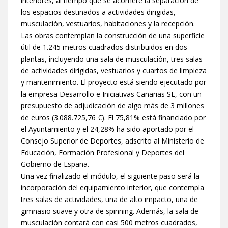
interiores, al tiempo que se acomete la separación de
los espacios destinados a actividades dirigidas,
musculación, vestuarios, habitaciones y la recepción.
Las obras contemplan la construcción de una superficie
útil de 1.245 metros cuadrados distribuidos en dos
plantas, incluyendo una sala de musculación, tres salas
de actividades dirigidas, vestuarios y cuartos de limpieza
y mantenimiento. El proyecto está siendo ejecutado por
la empresa Desarrollo e Iniciativas Canarias SL, con un
presupuesto de adjudicación de algo más de 3 millones
de euros (3.088.725,76 €). El 75,81% está financiado por
el Ayuntamiento y el 24,28% ha sido aportado por el
Consejo Superior de Deportes, adscrito al Ministerio de
Educación, Formación Profesional y Deportes del
Gobierno de España.
Una vez finalizado el módulo, el siguiente paso será la
incorporación del equipamiento interior, que contempla
tres salas de actividades, una de alto impacto, una de
gimnasio suave y otra de spinning. Además, la sala de
musculación contará con casi 500 metros cuadrados,