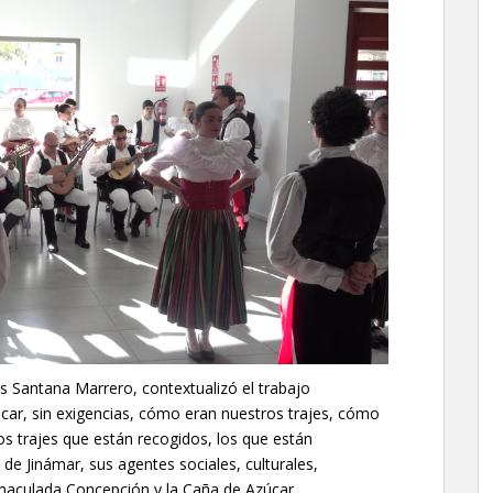
ús Santana Marrero, contextualizó el trabajo
icar, sin exigencias, cómo eran nuestros trajes, cómo
os trajes que están recogidos, los que están
 de Jinámar, sus agentes sociales, culturales,
Inmaculada Concepción y la Caña de Azúcar