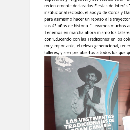
recientemente declaradas Fiestas de Interés T
institucional recibido, el apoyo de Coros y D
para asimismo hacer un repaso a la trayector
sus 43 años de historia. “Llevamos muchos añ
Tenemos en marcha ahora mismo los talleres 
con ‘Educando con las Tradiciones’ en los col
muy importante, el relevo generacional, tene
talleres, y siempre abiertos a todos los que qu