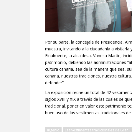
Por su parte, la concejala de Presidencia, Al
muestra, invitando a la ciudadanía a visitarla 
Finalmente, la alcaldesa, Vanesa Martín, incid
patrimonio, debiendo las administraciones “a
cultura canaria, sea de la manera que sea, 
canaria, nuestras tradiciones, nuestra cultu
defender”.
La exposición reúne un total de 42 vestimentas
siglos XVIII y XIX a través de las cuales se qu
tradicional, poner en valor este patrimonio t
buen uso de las vestimentas tradicionales de 
Ingenio
Las vestimentas tradicionales de Gran C