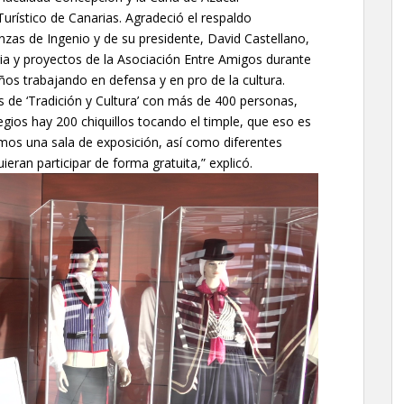
urístico de Canarias. Agradeció el respaldo
anzas de Ingenio y de su presidente, David Castellano,
ia y proyectos de la Asociación Entre Amigos durante
os trabajando en defensa y en pro de la cultura.
de ‘Tradición y Cultura’ con más de 400 personas,
egios hay 200 chiquillos tocando el timple, que eso es
mos una sala de exposición, así como diferentes
ieran participar de forma gratuita,” explicó.