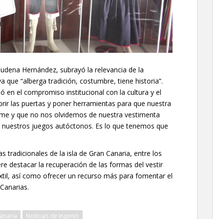
mudena Hernández, subrayó la relevancia de la
ya que “alberga tradición, costumbre, tiene historia”.
ió en el compromiso institucional con la cultura y el
brir las puertas y poner herramientas para que nuestra
sume y que no nos olvidemos de nuestra vestimenta
ra, nuestros juegos autóctonos. Es lo que tenemos que
 tradicionales de la isla de Gran Canaria, entre los
iere destacar la recuperación de las formas del vestir
extil, así como ofrecer un recurso más para fomentar el
Canarias.
anaria
Noticias de Ingenio