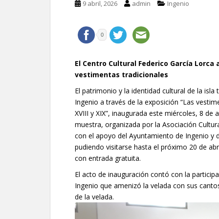
9 abril, 2026
admin
Ingenio
0
El Centro Cultural Federico García Lorca 
vestimentas tradicionales
El patrimonio y la identidad cultural de la isl
Ingenio a través de la exposición “Las vestim
XVIII y XIX”, inaugurada este miércoles, 8 de a
muestra, organizada por la Asociación Cultura
con el apoyo del Ayuntamiento de Ingenio y d
pudiendo visitarse hasta el próximo 20 de abri
con entrada gratuita.
El acto de inauguración contó con la particip
Ingenio que amenizó la velada con sus cantos 
de la velada.