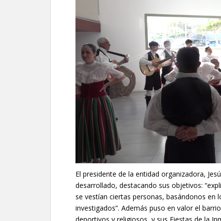
El presidente de la entidad organizadora, Jes
desarrollado, destacando sus objetivos: “expl
se vestían ciertas personas, basándonos en l
investigados”. Además puso en valor el barrio
deportivos y religiosos, y sus Fiestas de la 