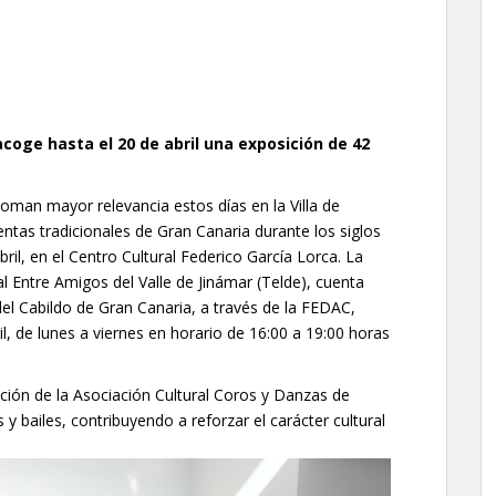
acoge hasta el 20 de abril una exposición de 42
a toman mayor relevancia estos días en la Villa de
entas tradicionales de Gran Canaria durante los siglos
bril, en el Centro Cultural Federico García Lorca. La
l Entre Amigos del Valle de Jinámar (Telde), cuenta
el Cabildo de Gran Canaria, a través de la FEDAC,
l, de lunes a viernes en horario de 16:00 a 19:00 horas
ación de la Asociación Cultural Coros y Danzas de
y bailes, contribuyendo a reforzar el carácter cultural