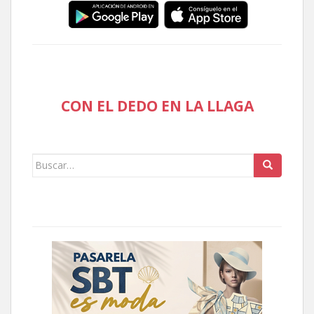
CON EL DEDO EN LA LLAGA
Buscar: