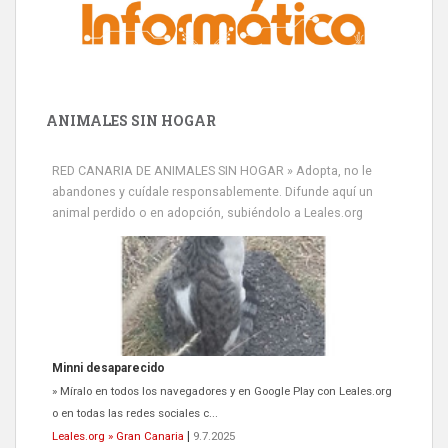
ANIMALES SIN HOGAR
RED CANARIA DE ANIMALES SIN HOGAR » Adopta, no le
abandones y cuídale responsablemente. Difunde aquí un
animal perdido o en adopción, subiéndolo a Leales.org
Minni desaparecido
» Míralo en todos los navegadores y en Google Play con Leales.org
o en todas las redes sociales c...
Leales.org » Gran Canaria
|
9.7.2025