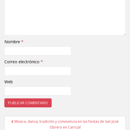
Nombre
*
Correo electrónico
*
Web
Música, danza, tradición y convivencia en las fiestas de San José
Navegación de entradas
Obrero en Carrizal